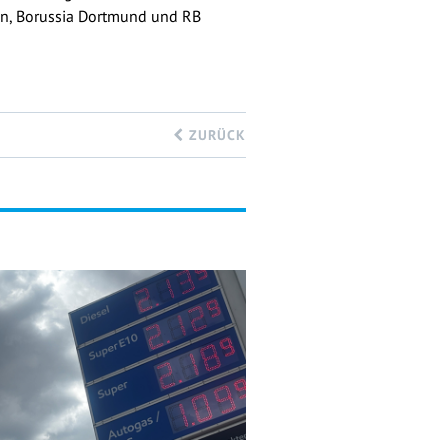
en, Borussia Dortmund und RB
ZURÜCK