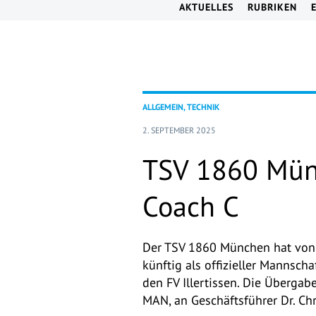
AKTUELLES
RUBRIKEN
ALLGEMEIN, TECHNIK
2. SEPTEMBER 2025
TSV 1860 Mün
Coach C
Der TSV 1860 München hat von
künftig als offizieller Mannsch
den FV Illertissen. Die Überga
MAN, an Geschäftsführer Dr. Ch