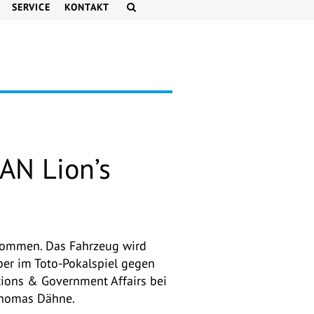
SERVICE
KONTAKT
N Lion’s
nommen. Das Fahrzeug wird
mber im Toto-Pokalspiel gegen
tions & Government Affairs bei
 Thomas Dähne.