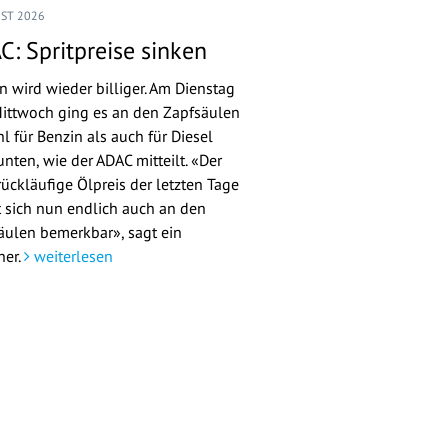
UST 2026
C: Spritpreise sinken
n wird wieder billiger. Am Dienstag
ittwoch ging es an den Zapfsäulen
l für Benzin als auch für Diesel
nten, wie der ADAC mitteilt. «Der
rückläufige Ölpreis der letzten Tage
 sich nun endlich auch an den
äulen bemerkbar», sagt ein
her.
weiterlesen