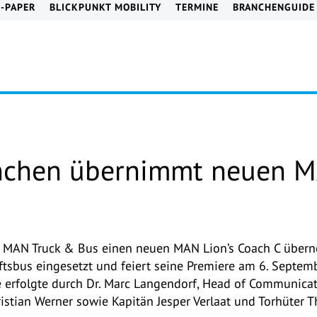
E-PAPER
BLICKPUNKT MOBILITY
TERMINE
BRANCHENGUIDE
chen übernimmt neuen MA
 MAN Truck & Bus einen neuen MAN Lion’s Coach C über
aftsbus eingesetzt und feiert seine Premiere am 6. Septe
be erfolgte durch Dr. Marc Langendorf, Head of Communica
ristian Werner sowie Kapitän Jesper Verlaat und Torhüter