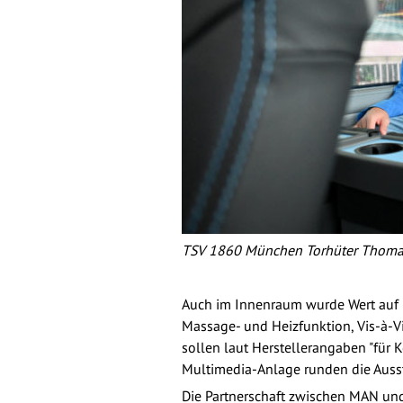
TSV 1860 München Torhüter Thomas
Auch im Innenraum wurde Wert auf Fu
Massage- und Heizfunktion, Vis-à-
sollen laut Herstellerangaben "für
Multimedia-Anlage runden die Auss
Die Partnerschaft zwischen MAN un