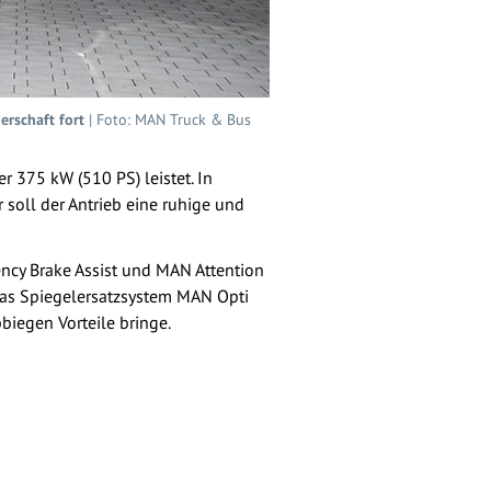
rschaft fort
| Foto: MAN Truck & Bus
 375 kW (510 PS) leistet. In
soll der Antrieb eine ruhige und
ncy Brake Assist und MAN Attention
das Spiegelersatzsystem MAN Opti
iegen Vorteile bringe.