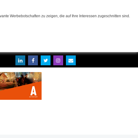
ante Werbebotschaften zu zeigen, die auf Ihre Interessen zugeschnitten sind.