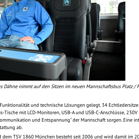
 Dähne nimmt auf den Sitzen im neuen Mannschaftsbus Platz / 
nktionalität und technische Lösungen gelegt. 34 Echtledersitze 
Vis-Tische mit LCD-Monitoren, USB-A und USB-C-Anschlüsse, 230
 Kommunikation und Entspannung" der Mannschaft sorgen. Eine in
tattung ab.
d dem TSV 1860 München besteht seit 2006 und wird damit im 20.