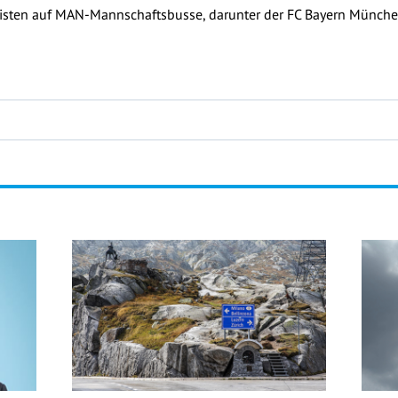
igisten auf MAN-Mannschaftsbusse, darunter der FC Bayern Münch