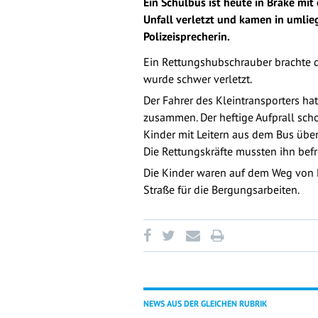
Ein Schulbus ist heute in Brake m
Unfall verletzt und kamen in umlie
Polizeisprecherin.
Ein Rettungshubschrauber brachte de
wurde schwer verletzt.
Der Fahrer des Kleintransporters h
zusammen. Der heftige Aufprall sch
Kinder mit Leitern aus dem Bus übe
Die Rettungskräfte mussten ihn befr
Die Kinder waren auf dem Weg von Els
Straße für die Bergungsarbeiten.
NEWS AUS DER GLEICHEN RUBRIK