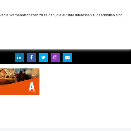
ante Werbebotschaften zu zeigen, die auf Ihre Interessen zugeschnitten sind.