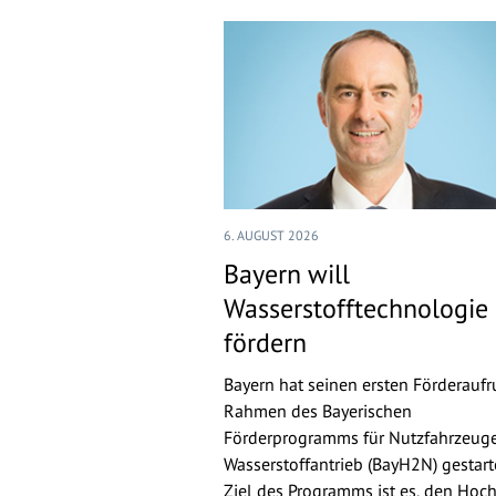
6. AUGUST 2026
Bayern will
Wasserstofftechnologie
fördern
Bayern hat seinen ersten Förderaufr
Rahmen des Bayerischen
Förderprogramms für Nutzfahrzeuge
Wasserstoffantrieb (BayH2N) gestarte
Ziel des Programms ist es, den Hoch