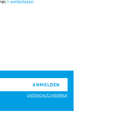
her.
weiterlesen
ANMELDEN
DATENSCHUTZ WIDERRUF