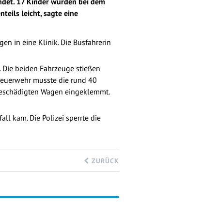
ndet. 17 Kinder wurden bei dem
eils leicht, sagte eine
n in eine Klinik. Die Busfahrerin
. Die beiden Fahrzeuge stießen
 Feuerwehr musste die rund 40
 beschädigten Wagen eingeklemmt.
ll kam. Die Polizei sperrte die
ZURÜCK