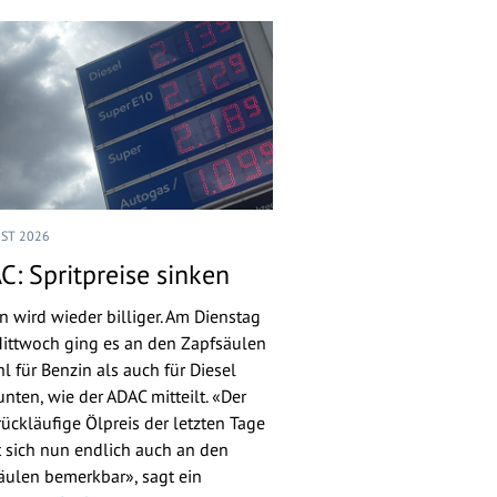
UST 2026
C: Spritpreise sinken
n wird wieder billiger. Am Dienstag
ittwoch ging es an den Zapfsäulen
l für Benzin als auch für Diesel
nten, wie der ADAC mitteilt. «Der
rückläufige Ölpreis der letzten Tage
 sich nun endlich auch an den
äulen bemerkbar», sagt ein