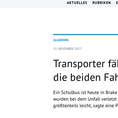
AKTUELLES
RUBRIKEN
ALLGEMEIN
15. NOVEMBER 2017
Transporter fä
die beiden Fah
Ein Schulbus ist heute in Brak
wurden bei dem Unfall verletzt
größtenteils leicht, sagte eine P