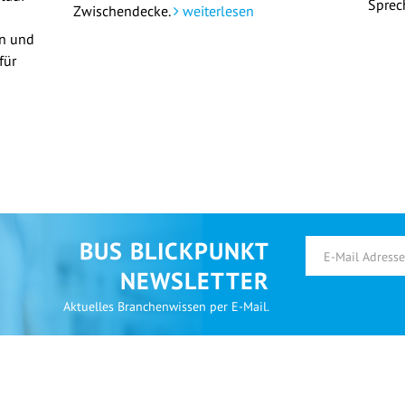
Sprec
Zwischendecke.
weiterlesen
en und
für
BUS BLICKPUNKT
NEWSLETTER
Aktuelles Branchenwissen per E-Mail.