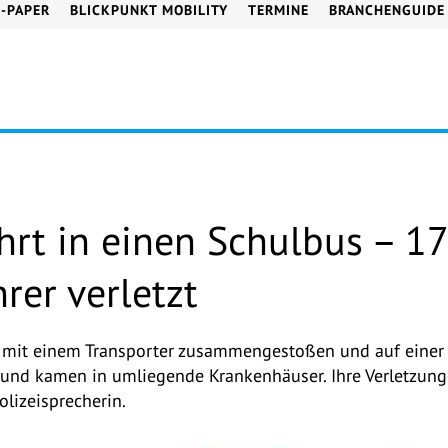
E-PAPER
BLICKPUNKT MOBILITY
TERMINE
BRANCHENGUIDE
hrt in einen Schulbus – 1
rer verletzt
e mit einem Transporter zusammengestoßen und auf einer 
 und kamen in umliegende Krankenhäuser. Ihre Verletzung
olizeisprecherin.