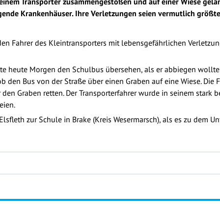
it einem Transporter zusammengestoßen und auf einer Wiese gela
gende Krankenhäuser. Ihre Verletzungen seien vermutlich größtent
n Fahrer des Kleintransporters mit lebensgefährlichen Verletzunge
atte heute Morgen den Schulbus übersehen, als er abbiegen wollte
ob den Bus von der Straße über einen Graben auf eine Wiese. Die
r den Graben retten. Der Transporterfahrer wurde in seinem stark
eien.
fleth zur Schule in Brake (Kreis Wesermarsch), als es zu dem Unfa