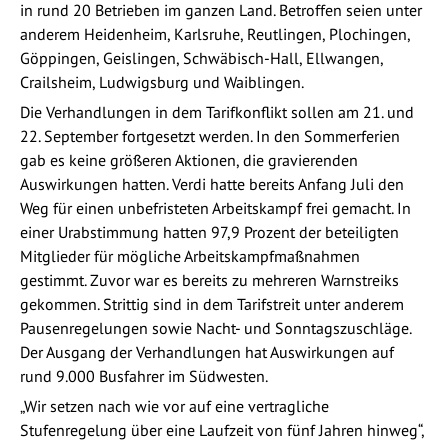
in rund 20 Betrieben im ganzen Land. Betroffen seien unter
anderem Heidenheim, Karlsruhe, Reutlingen, Plochingen,
Göppingen, Geislingen, Schwäbisch-Hall, Ellwangen,
Crailsheim, Ludwigsburg und Waiblingen.
Die Verhandlungen in dem Tarifkonflikt sollen am 21. und
22. September fortgesetzt werden. In den Sommerferien
gab es keine größeren Aktionen, die gravierenden
Auswirkungen hatten. Verdi hatte bereits Anfang Juli den
Weg für einen unbefristeten Arbeitskampf frei gemacht. In
einer Urabstimmung hatten 97,9 Prozent der beteiligten
Mitglieder für mögliche Arbeitskampfmaßnahmen
gestimmt. Zuvor war es bereits zu mehreren Warnstreiks
gekommen. Strittig sind in dem Tarifstreit unter anderem
Pausenregelungen sowie Nacht- und Sonntagszuschläge.
Der Ausgang der Verhandlungen hat Auswirkungen auf
rund 9.000 Busfahrer im Südwesten.
„Wir setzen nach wie vor auf eine vertragliche
Stufenregelung über eine Laufzeit von fünf Jahren hinweg“,