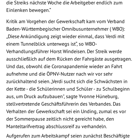
die Streiks nächste Woche die Arbeitgeber endlich zum
Einlenken bewegen.“
Kritik am Vorgehen der Gewerkschaft kam vom Verband
Baden-Württembegischer Omnibusunternehmer ( WBO):
„Diese Ankündigung zeigt wieder einmal, dass Verdi mit
einem Tunnelblick unterwegs ist“, so WBO-
Verhandlungsführer Horst Windeisen. Der Streik werde
ausschließlich auf dem Rücken der Fahrgäste ausgetragen.
Und das, obwohl die Coronapandemie wieder an Fahrt
aufnehme und die ÖPNV-Nutzer nach wir vor sehr
zurückhaltend seien. „Verdi sucht sich die Schwächsten in
der Kette - die Schülerinnen und Schüler - zu Schulbeginn
aus, um Druck aufzubauen", sagte Yvonne Hüneburg,
stellvertretende Geschäftsführerin des Verbandes. Das
Verhalten der Gewerkschaft sei ein Unding, zumal es vor
der Sommerpause zeitlich nicht gereicht habe, den
Manteltarifvertrag abschlussreif zu verhandeln.
Aufgerufen zum Arbeitskampf seien zunächst Beschäftigte