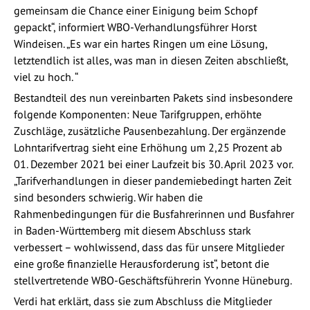
gemeinsam die Chance einer Einigung beim Schopf
gepackt“, informiert WBO-Verhandlungsführer Horst
Windeisen. „Es war ein hartes Ringen um eine Lösung,
letztendlich ist alles, was man in diesen Zeiten abschließt,
viel zu hoch. “
Bestandteil des nun vereinbarten Pakets sind insbesondere
folgende Komponenten: Neue Tarifgruppen, erhöhte
Zuschläge, zusätzliche Pausenbezahlung. Der ergänzende
Lohntarifvertrag sieht eine Erhöhung um 2,25 Prozent ab
01. Dezember 2021 bei einer Laufzeit bis 30. April 2023 vor.
„Tarifverhandlungen in dieser pandemiebedingt harten Zeit
sind besonders schwierig. Wir haben die
Rahmenbedingungen für die Busfahrerinnen und Busfahrer
in Baden-Württemberg mit diesem Abschluss stark
verbessert – wohlwissend, dass das für unsere Mitglieder
eine große finanzielle Herausforderung ist“, betont die
stellvertretende WBO-Geschäftsführerin Yvonne Hüneburg.
Verdi hat erklärt, dass sie zum Abschluss die Mitglieder