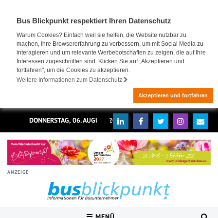
Bus Blickpunkt respektiert Ihren Datenschutz
Warum Cookies? Einfach weil sie helfen, die Website nutzbar zu
machen, Ihre Browsererfahrung zu verbessern, um mit Social Media zu
interagieren und um relevante Werbebotschaften zu zeigen, die auf Ihre
Interessen zugeschnitten sind. Klicken Sie auf „Akzeptieren und
fortfahren", um die Cookies zu akzeptieren.
Weitere Informationen zum Datenschutz
Akzeptieren und fortfahren
DONNERSTAG, 06. AUGUST 2026
ANZEIGE
MENÜ