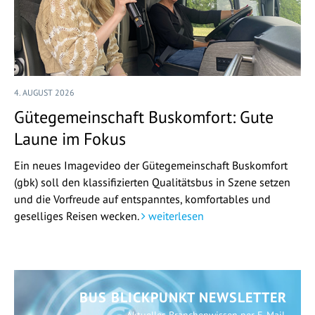
4. AUGUST 2026
Gütegemeinschaft Buskomfort: Gute
Laune im Fokus
Ein neues Imagevideo der Gütegemeinschaft Buskomfort
(gbk) soll den klassifizierten Qualitätsbus in Szene setzen
und die Vorfreude auf entspanntes, komfortables und
geselliges Reisen wecken.
weiterlesen
BUS BLICKPUNKT NEWSLETTER
Aktuelles Branchenwissen per E-Mail.