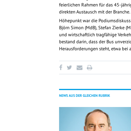
feierlichen Rahmen für das 45-jähr
direkten Austausch mit der Branche.
Höhepunkt war die Podiumsdiskussio
Björn Simon (MdB), Stefan Zierke (Md
und wirtschaftlich tragfähige Verk
bestand darin, dass der Bus unverzic
Herausforderungen steht, etwa bei 
NEWS AUS DER GLEICHEN RUBRIK