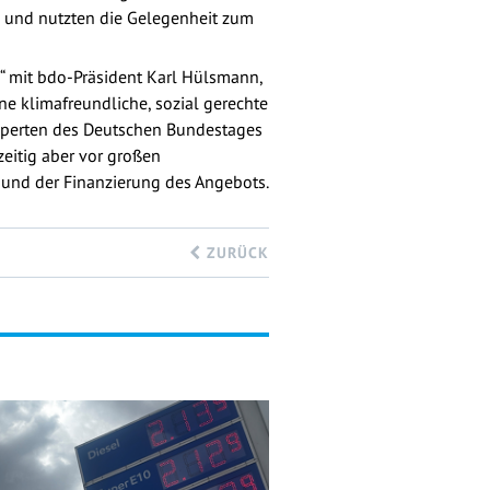
l und nutzten die Gelegenheit zum
“ mit bdo-Präsident Karl Hülsmann,
ine klimafreundliche, sozial gerechte
experten des Deutschen Bundestages
zeitig aber vor großen
 und der Finanzierung des Angebots.
ZURÜCK