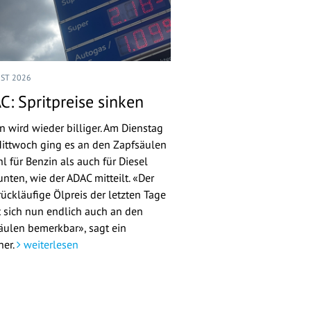
UST 2026
C: Spritpreise sinken
n wird wieder billiger. Am Dienstag
ittwoch ging es an den Zapfsäulen
l für Benzin als auch für Diesel
nten, wie der ADAC mitteilt. «Der
rückläufige Ölpreis der letzten Tage
 sich nun endlich auch an den
äulen bemerkbar», sagt ein
her.
weiterlesen