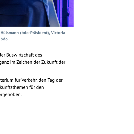
l Hülsmann (bdo-Präsident), Victoria
: bdo
er Buswirtschaft des
anz im Zeichen der Zukunft der
terium für Verkehr, den Tag der
ukunftsthemen für den
vorgehoben.