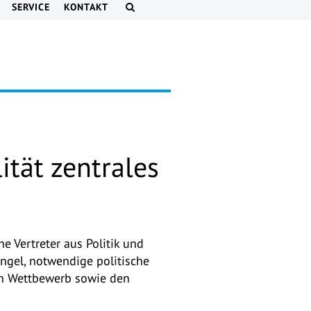
SERVICE
KONTAKT
ität zentrales
e Vertreter aus Politik und
gel, notwendige politische
ren Wettbewerb sowie den