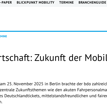
E-PAPER
BLICKPUNKT MOBILITY
TERMINE
BRANCHENGUIDE
RMINE
tschaft: Zukunft der Mobil
am 25. November 2025 in Berlin brachte der bdo zahlreich
zentrale Zukunftsthemen wie den akuten Fahrpersonalman
des Deutschlandtickets, mittelstandsfreundlichen und fai
n.