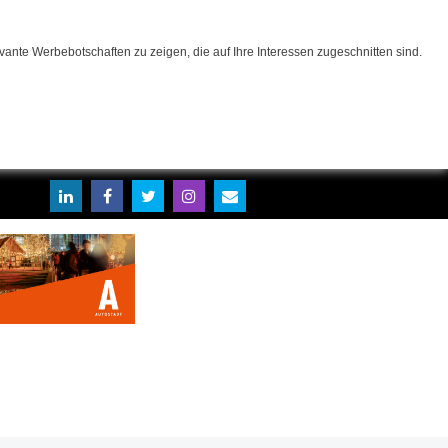
ante Werbebotschaften zu zeigen, die auf Ihre Interessen zugeschnitten sind.