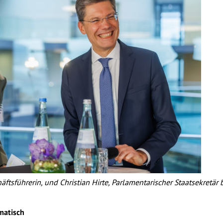
ftsführerin, und Christian Hirte, Parlamentarischer Staatsekretär
matisch