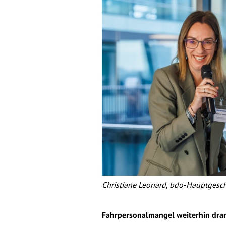
Christiane Leonard, bdo-Hauptgeschä
Fahrpersonalmangel weiterhin dra