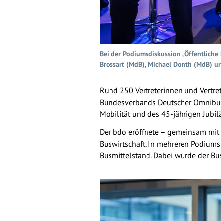
Bei der Podiumsdiskussion „Öffentliche M
Brossart (MdB), Michael Donth (MdB) un
Rund 250 Vertreterinnen und Vertre
Bundesverbands Deutscher Omnibusu
Mobilität und des 45-jährigen Jubi
Der bdo eröffnete – gemeinsam mit C
Buswirtschaft. In mehreren Podium
Busmittelstand. Dabei wurde der Bus