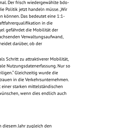
al. Der frisch wiedergewählte bdo-
 Politik jetzt handeln müsse. „Wir
n können. Das bedeutet eine 1:1-
tfahrerqualifikation in die
l gefährdet die Mobilität der
n wachsenden Verwaltungsaufwand,
eidet darüber, ob der
Schritt zu attraktiverer Mobilität,
itale Nutzungsdatenerfassung. Nur so
iligen.“ Gleichzeitig wurde die
trauen in die Verkehrsunternehmen.
 einer starken mittelständischen
 wünschen, wenn dies endlich auch
in diesem Jahr zugleich den