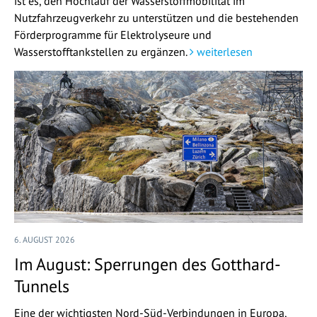
ist es, den Hochlauf der Wasserstoffmobilität im
Nutzfahrzeugverkehr zu unterstützen und die bestehenden
Förderprogramme für Elektrolyseure und
Wasserstofftankstellen zu ergänzen.
weiterlesen
6. AUGUST 2026
Im August: Sperrungen des Gotthard-
Tunnels
Eine der wichtigsten Nord-Süd-Verbindungen in Europa,