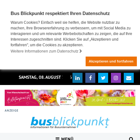
Bus Blickpunkt respektiert Ihren Datenschutz
Warum Cookies? Einfach weil sie helfen, die Website nutzbar zu
machen, Ihre Browsererfahrung zu verbessern, um mit Social Media zu
interagieren und um relevante Werbebotschaften zu zeigen, die auf Ihre
Interessen zugeschnitten sind. Klicken Sie auf „Akzeptieren und
fortfahren", um die Cookies zu akzeptieren.
Weitere Informationen zum Datenschutz
Akzeptieren und fortfahren
SAMSTAG, 08. AUGUST 2026
ANZEIGE
MENÜ