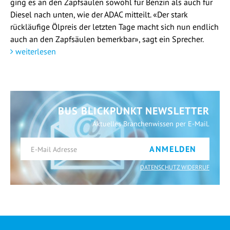
ging es an den Zapfsäulen sowohl für Benzin als auch für
Diesel nach unten, wie der ADAC mitteilt. «Der stark
rückläufige Ölpreis der letzten Tage macht sich nun endlich
auch an den Zapfsäulen bemerkbar», sagt ein Sprecher.
weiterlesen
BUS BLICKPUNKT NEWSLETTER
Aktuelles Branchenwissen per E-Mail.
ANMELDEN
DATENSCHUTZ WIDERRUF