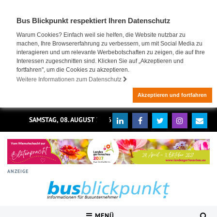
Bus Blickpunkt respektiert Ihren Datenschutz
Warum Cookies? Einfach weil sie helfen, die Website nutzbar zu
machen, Ihre Browsererfahrung zu verbessern, um mit Social Media zu
interagieren und um relevante Werbebotschaften zu zeigen, die auf Ihre
Interessen zugeschnitten sind. Klicken Sie auf „Akzeptieren und
fortfahren", um die Cookies zu akzeptieren.
Weitere Informationen zum Datenschutz
Akzeptieren und fortfahren
SAMSTAG, 08. AUGUST 2026
ANZEIGE
MENÜ