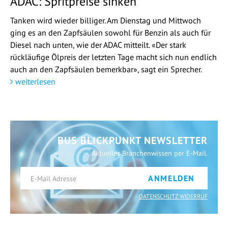
ADAC: Spritpreise sinken
Tanken wird wieder billiger. Am Dienstag und Mittwoch
ging es an den Zapfsäulen sowohl für Benzin als auch für
Diesel nach unten, wie der ADAC mitteilt. «Der stark
rückläufige Ölpreis der letzten Tage macht sich nun endlich
auch an den Zapfsäulen bemerkbar», sagt ein Sprecher.
weiterlesen
BUS BLICKPUNKT NEWSLETTER
Aktuelles Branchenwissen per E-Mail.
ANMELDEN
DATENSCHUTZ WIDERRUF