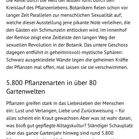
Die Reise durch die Welt der Blüten führt durch den
Kreislauf des Pflanzenlebens. Botanikern fielen schon vor
langer Zeit Parallelen zur menschlichen Sexualität auf;
welche dieser Ausstellung jene pikante Note verleihen, die
den Gästen ein Schmunzeln entlocken wird. Im Innenhof
der Remise zeigt eine Zeitleiste den langen Weg der
sexuellen Revolution in der Botanik. Das untere Geschoss
dagegen entführt in geheimnisvoll-mystische Sphären:
Schwarz ausgekleidete Wände legen die geheimen Kräfte
der Pflanzen mal offen, mal lassen sie sie verschwimmen.
5.800 Pflanzenarten in über 80
Gartenwelten
Pflanzen greifen stark in das Liebesleben der Menschen
ein: Lust und Verlangen, Liebe und Zurückweisung – für
alles scheint ein Kraut gewachsen. Aber was ist wahr daran,
was bloß gut gepflegte Alltagskultur? Ständiger Schauplatz
über das ganze Gartenjahr hinweg sind rund 5.800