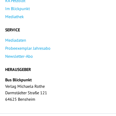
RA Petzoldt
Im Blickpunkt
Mediathek
SERVICE
Mediadaten
Probeexemplar Jahresabo
Newsletter-Abo
HERAUSGEBER
Bus Blickpunkt
Verlag Michaela Rothe
Darmstädter Straße 121
64625 Bensheim