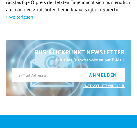
rückläufige Ölpreis der letzten Tage macht sich nun endlich
auch an den Zapfsäulen bemerkbar», sagt ein Sprecher.
weiterlesen
BUS BLICKPUNKT NEWSLETTER
Aktuelles Branchenwissen per E-Mail.
ANMELDEN
DATENSCHUTZ WIDERRUF