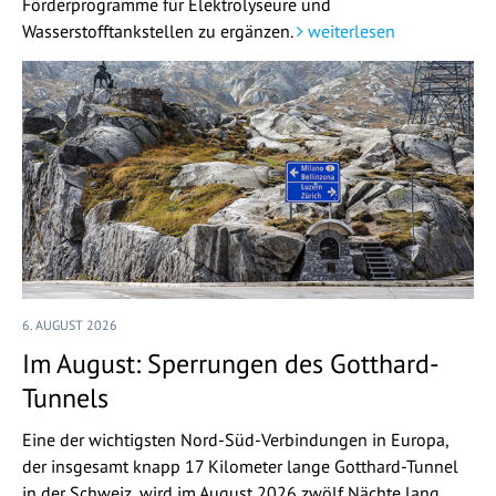
Förderprogramme für Elektrolyseure und
Wasserstofftankstellen zu ergänzen.
weiterlesen
6. AUGUST 2026
Im August: Sperrungen des Gotthard-
Tunnels
Eine der wichtigsten Nord-Süd-Verbindungen in Europa,
der insgesamt knapp 17 Kilometer lange Gotthard-Tunnel
in der Schweiz, wird im August 2026 zwölf Nächte lang