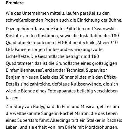
Premiere.
Wie das Unternehmen mitteilt, laufen parallel zu den
schweißtreibenden Proben auch die Einrichtung der Bühne.
Dazu gehören Tausende Gold-Pailletten und Svarowski-
Kristalle an den Kostümen, sowie die Installation der 180
Quadratmeter modernen LED-Bühnentechnik. „Allein 310
LED Paneele sorgen für besonders wirkungsvolle
Lichteffekte. Die Gesamtfläche beträgt rund 180
Quadratmeter, das ist die Grundfläche eines großzügigen
Einfamilienhauses“, erklärt der Technical Supervisor
Benjamin Neuen. Basis des Bühnenbildes mit den Effekt-
Details sind zahlreiche, tiefblaue Kulissenwände, die sich
wie die Blende eines Fotoapparates beliebig verschieben
lassen.
Zur Story von Bodyguard: In Film und Musical geht es um
die weltbekannte Sängerin Rachel Marron, die das Leben
eines Superstars führt. Allerdings tritt ein Stalker in Rachels
Leben, und sie erhält von ihm Briefe mit Morddrohungen.