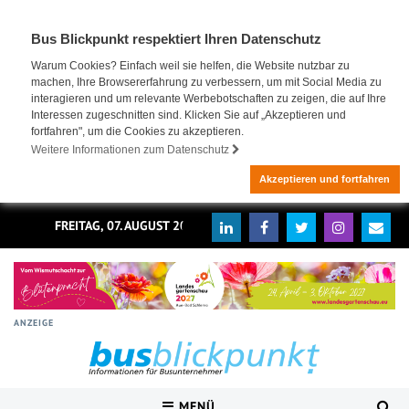
Bus Blickpunkt respektiert Ihren Datenschutz
Warum Cookies? Einfach weil sie helfen, die Website nutzbar zu
machen, Ihre Browsererfahrung zu verbessern, um mit Social Media zu
interagieren und um relevante Werbebotschaften zu zeigen, die auf Ihre
Interessen zugeschnitten sind. Klicken Sie auf „Akzeptieren und
fortfahren", um die Cookies zu akzeptieren.
Weitere Informationen zum Datenschutz
Akzeptieren und fortfahren
FREITAG, 07. AUGUST 2026
ANZEIGE
MENÜ