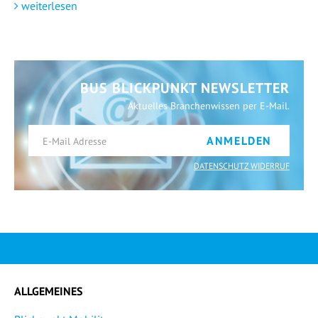
weiterlesen
BUS BLICKPUNKT NEWSLETTER
Aktuelles Branchenwissen per E-Mail.
ANMELDEN
DATENSCHUTZ WIDERRUF
ALLGEMEINES