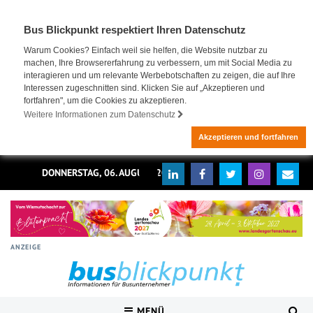
Bus Blickpunkt respektiert Ihren Datenschutz
Warum Cookies? Einfach weil sie helfen, die Website nutzbar zu
machen, Ihre Browsererfahrung zu verbessern, um mit Social Media zu
interagieren und um relevante Werbebotschaften zu zeigen, die auf Ihre
Interessen zugeschnitten sind. Klicken Sie auf „Akzeptieren und
fortfahren", um die Cookies zu akzeptieren.
Weitere Informationen zum Datenschutz
Akzeptieren und fortfahren
DONNERSTAG, 06. AUGUST 2026
ANZEIGE
MENÜ