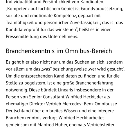
Individualität und Persönlichkeit von Kandidaten.
„Kompetenz auf fachlichem Gebiet ist Grundvoraussetzung,
soziale und emotionale Kompetenz, gepaart mit
Teamfähigkeit und persönlicher Zuverlässigkeit; das ist das
Kandidatenprofil für das wir stehen“, heißt es in einer
Pressemitteilung des Unternehmens.
Branchenkenntnis im Omnibus-Bereich
Es geht hier also nicht nur um das Suchen an sich, sondern
vor allem um das „was“ beziehungsweise „wer wird gesucht“.
Um die entsprechenden Kandidaten zu finden und für die
Stelle zu begeistern, ist eine große Branchenerfahrung
notwendig. Diese bündelt Linearis insbesondere in der
Person von Senior Consultant Winfried Heckt, der als
ehemaliger Direktor Vertrieb Mercedes- Benz Omnibusse
Deutschland über ein breites Wissen und eine integere
Branchenkenntnis verfügt. Winfried Heckt arbeitet
gemeinsam mit Manfred Huber, ehemals Vertriebsleiter