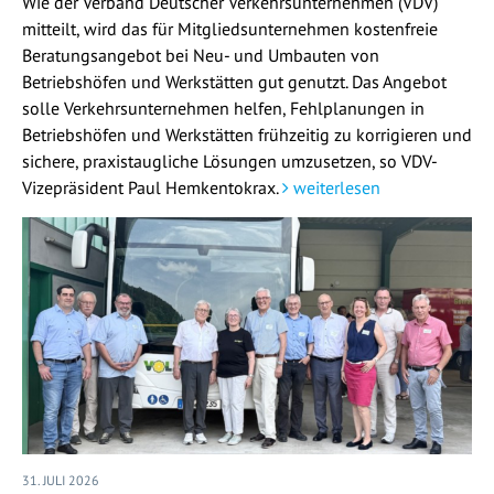
Wie der Verband Deutscher Verkehrsunternehmen (VDV)
mitteilt, wird das für Mitgliedsunternehmen kostenfreie
Beratungsangebot bei Neu- und Umbauten von
Betriebshöfen und Werkstätten gut genutzt. Das Angebot
solle Verkehrsunternehmen helfen, Fehlplanungen in
Betriebshöfen und Werkstätten frühzeitig zu korrigieren und
sichere, praxistaugliche Lösungen umzusetzen, so VDV-
Vizepräsident Paul Hemkentokrax.
weiterlesen
31. JULI 2026