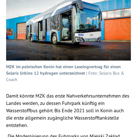
MZK im polnischen Konin hat einen Leasingvertrag für einen
Solaris Urbino 12 hydrogen unterzeichnet
| Foto: Solaris Bus &
Coach
Damit könnte MZK das erste Nahverkehrsunternehmen des
Landes werden, zu dessen Fuhrpark künftig ein
Wasserstoffbus gehört. Bis Ende 2021 soll in Konin auch
die erste allgemein zugängliche Wasserstofftankstelle
entstehen.
„Die Modernisierung des Fuhrparks von Miejski Zakład