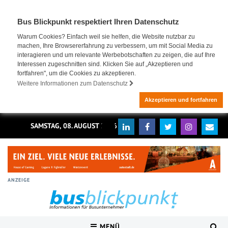
Bus Blickpunkt respektiert Ihren Datenschutz
Warum Cookies? Einfach weil sie helfen, die Website nutzbar zu
machen, Ihre Browsererfahrung zu verbessern, um mit Social Media zu
interagieren und um relevante Werbebotschaften zu zeigen, die auf Ihre
Interessen zugeschnitten sind. Klicken Sie auf „Akzeptieren und
fortfahren", um die Cookies zu akzeptieren.
Weitere Informationen zum Datenschutz
Akzeptieren und fortfahren
SAMSTAG, 08. AUGUST 2026
ANZEIGE
MENÜ