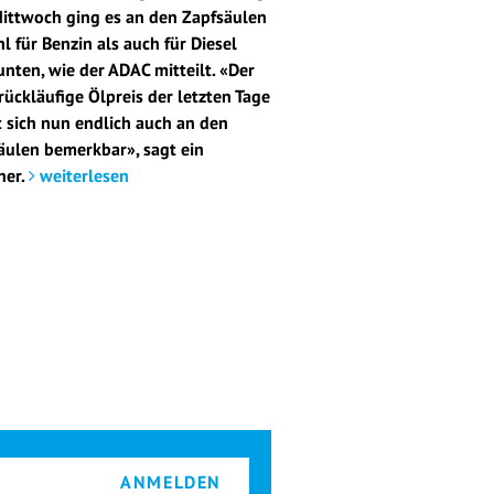
ittwoch ging es an den Zapfsäulen
l für Benzin als auch für Diesel
unten, wie der ADAC mitteilt. «Der
 rückläufige Ölpreis der letzten Tage
 sich nun endlich auch an den
äulen bemerkbar», sagt ein
her.
weiterlesen
ANMELDEN