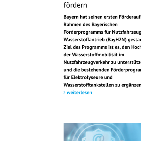
fördern
Bayern hat seinen ersten Förderauf
Rahmen des Bayerischen
Förderprogramms für Nutzfahrzeug
Wasserstoffantrieb (BayH2N) gestar
Ziel des Programms ist es, den Hoc
der Wasserstoffmobilität im
Nutzfahrzeugverkehr zu unterstüt
und die bestehenden Förderprogr
für Elektrolyseure und
Wasserstofftankstellen zu ergänzen
weiterlesen