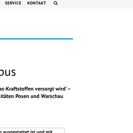
SERVICE
KONTAKT
obus
-Kraftstoffen versorgt wird‘ –
rsitäten Posen und Warschau