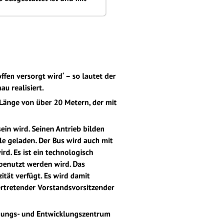
fen versorgt wird‘ – so lautet der
u realisiert.
Länge von über 20 Metern, der mit
in wird. Seinen Antrieb bilden
le geladen. Der Bus wird auch mit
rd. Es ist ein technologisch
 benutzt werden wird. Das
tät verfügt. Es wird damit
lvertretender Vorstandsvorsitzender
chungs- und Entwicklungszentrum