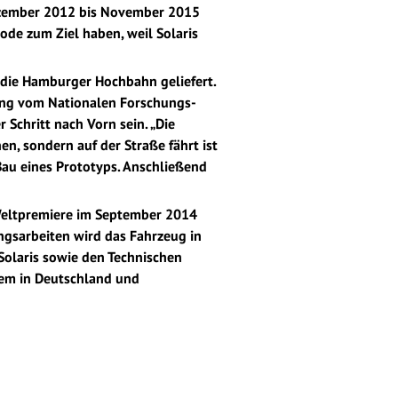
ezember 2012 bis November 2015
ode zum Ziel haben, weil Solaris
n die Hamburger Hochbahn geliefert.
zung vom Nationalen Forschungs-
Schritt nach Vorn sein. „Die
n, sondern auf der Straße fährt ist
Bau eines Prototyps. Anschließend
e Weltpremiere im September 2014
ngsarbeiten wird das Fahrzeug in
Solaris sowie den Technischen
lem in Deutschland und