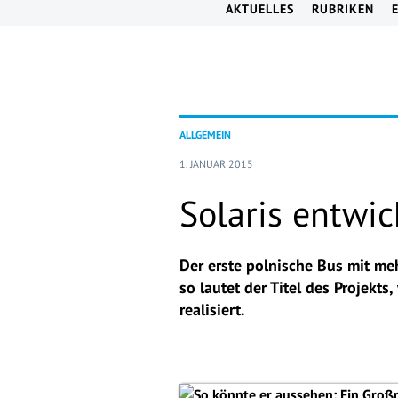
AKTUELLES
RUBRIKEN
ALLGEMEIN
1. JANUAR 2015
Solaris entwi
Der erste polnische Bus mit me
so lautet der Titel des Projek
realisiert.