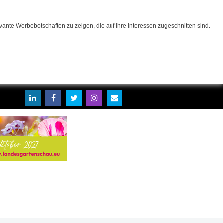
ante Werbebotschaften zu zeigen, die auf Ihre Interessen zugeschnitten sind.