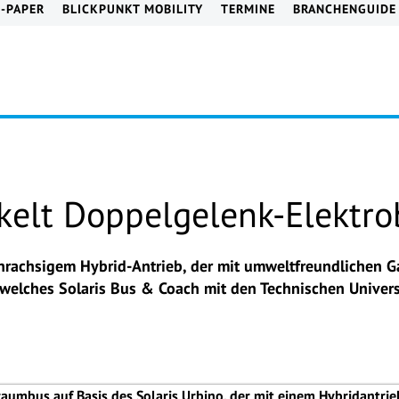
E-PAPER
BLICKPUNKT MOBILITY
TERMINE
BRANCHENGUIDE
ckelt Doppelgelenk-Elektr
hrachsigem Hybrid-Antrieb, der mit umweltfreundlichen Gas
ts, welches Solaris Bus & Coach mit den Technischen Unive