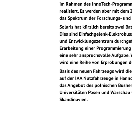
im Rahmen des InnoTech-Programms
realisiert. Es werden aber mit dem 
das Spektrum der Forschungs- und 
Solaris hat kürzlich bereits zwei 
Dies sind Einfachgelenk-Elektrobus
und Entwicklungszentrum durchgefüh
Erarbeitung einer Programmierung z
eine sehr anspruchsvolle Aufgabe.
wird eine Reihe von Erprobungen du
Basis des neuen Fahrzeugs wird die
auf der IAA Nutzfahrzeuge in Hanno
das Angebot des polnischen Busher
Universitäten Posen und Warschau w
Skandinavien.