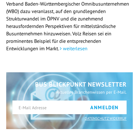
Verband Baden-Württembergischer Omnibusunternehmen
(WBO) dazu veranlasst, auf den grundlegenden
Strukturwandel im ÖPNV und die zunehmend
herausfordernden Perspektiven für mittelständische
Busunternehmen hinzuweisen. Volz Reisen sei ein
prominentes Beispiel für die entsprechenden
Entwicklungen im Markt.
weiterlesen
BUS BLICKPUNKT NEWSLETTER
Aktuelles Branchenwissen per E-Mail.
ANMELDEN
DATENSCHUTZ WIDERRUF