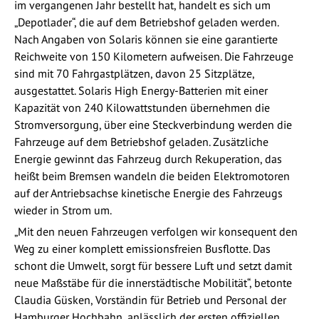
im vergangenen Jahr bestellt hat, handelt es sich um
„Depotlader“, die auf dem Betriebshof geladen werden.
Nach Angaben von Solaris können sie eine garantierte
Reichweite von 150 Kilometern aufweisen. Die Fahrzeuge
sind mit 70 Fahrgastplätzen, davon 25 Sitzplätze,
ausgestattet. Solaris High Energy-Batterien mit einer
Kapazität von 240 Kilowattstunden übernehmen die
Stromversorgung, über eine Steckverbindung werden die
Fahrzeuge auf dem Betriebshof geladen. Zusätzliche
Energie gewinnt das Fahrzeug durch Rekuperation, das
heißt beim Bremsen wandeln die beiden Elektromotoren
auf der Antriebsachse kinetische Energie des Fahrzeugs
wieder in Strom um.
„Mit den neuen Fahrzeugen verfolgen wir konsequent den
Weg zu einer komplett emissionsfreien Busflotte. Das
schont die Umwelt, sorgt für bessere Luft und setzt damit
neue Maßstäbe für die innerstädtische Mobilität“, betonte
Claudia Güsken, Vorständin für Betrieb und Personal der
Hamburger Hochbahn, anlässlich der ersten offiziellen