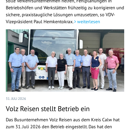
solle Verkehrsunternehmen helfen, Fehlplanungen in
Betriebshöfen und Werkstätten frühzeitig zu korrigieren und
sichere, praxistaugliche Lösungen umzusetzen, so VDV-
Vizepräsident Paul Hemkentokrax.
weiterlesen
31. JULI 2026
Volz Reisen stellt Betrieb ein
Das Busunternehmen Volz Reisen aus dem Kreis Calw hat
zum 31. Juli 2026 den Betrieb eingestellt. Das hat den