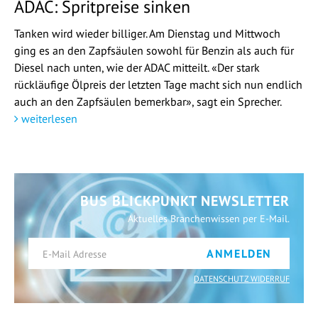
ADAC: Spritpreise sinken
Tanken wird wieder billiger. Am Dienstag und Mittwoch
ging es an den Zapfsäulen sowohl für Benzin als auch für
Diesel nach unten, wie der ADAC mitteilt. «Der stark
rückläufige Ölpreis der letzten Tage macht sich nun endlich
auch an den Zapfsäulen bemerkbar», sagt ein Sprecher.
weiterlesen
BUS BLICKPUNKT NEWSLETTER
Aktuelles Branchenwissen per E-Mail.
ANMELDEN
DATENSCHUTZ WIDERRUF