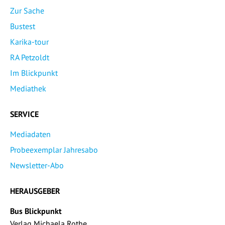
Zur Sache
Bustest
Karika-tour
RA Petzoldt
Im Blickpunkt
Mediathek
SERVICE
Mediadaten
Probeexemplar Jahresabo
Newsletter-Abo
HERAUSGEBER
Bus Blickpunkt
Verlag Michaela Rothe