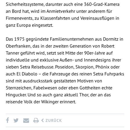
Sicherheitssysteme, darunter auch eine 360-Grad-Kamera
an Bord hat, wird im Anmietverkehr unter anderem für
Firmenevents, zu Klassenfahrten und Vereinsausflügen in
ganz Europa eingesetzt.
Das 1975 gegründete Familienunternehmen aus Dormitz in
Oberfranken, das in der zweiten Generation von Robert
Tanner geführt wird, setzt seit Mitte der 90er-Jahre auf
individuelle und exklusive Außen- und Innendesigns ihrer
sieben Setra Reisebusse. Poseidon, Skorpion, Phönix oder
auch El Diabolo – die Fahrzeuge des reinen Setra Fuhrparks
sind mit ausdrucksstark gestalteten Motiven von
Sternzeichen, Fabelwesen oder eben Gottheiten echte
Hingucker. Und so auch ganz aktuell Thor, der an das
reisende Volk der Wikinger erinnert.
ZURÜCK