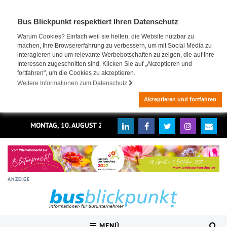
Bus Blickpunkt respektiert Ihren Datenschutz
Warum Cookies? Einfach weil sie helfen, die Website nutzbar zu
machen, Ihre Browsererfahrung zu verbessern, um mit Social Media zu
interagieren und um relevante Werbebotschaften zu zeigen, die auf Ihre
Interessen zugeschnitten sind. Klicken Sie auf „Akzeptieren und
fortfahren", um die Cookies zu akzeptieren.
Weitere Informationen zum Datenschutz
Akzeptieren und fortfahren
MONTAG, 10. AUGUST 2026
ANZEIGE
MENÜ