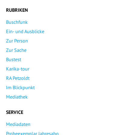
RUBRIKEN
Buschfunk
Ein- und Ausblicke
Zur Person
Zur Sache
Bustest
Karika-tour
RA Petzoldt
Im Blickpunkt
Mediathek
SERVICE
Mediadaten
Probeexemplar Jahresabo