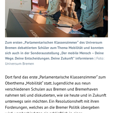
Zum ersten „Parlamentarischen Klassenzimmer“ des Universum
Bremen debattierten Schüler zum Thema Mobilität und konnten
sich auch in der Sonderausstellung „Der mobile Mensch – Deine
Wege. Deine Entscheidungen. Deine Zukunft” informieren
| Foto:
Universum Bremen
Dort fand das erste „Parlamentarische Klassenzimmer“ zum
Oberthema „Mobilität“ statt. Jugendliche aus neun
verschiedenen Schulen aus Bremen und Bremerhaven
nahmen teil und diskutierten, wie sie heute und in Zukunft
unterwegs sein möchten. Ein Resolutionsheft mit ihren
Forderungen, welches an die Bremer Politik übergeben