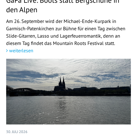
GaPa Live: Boots statt Bergschuhe in
den Alpen
Am 26. September wird der Michael-Ende-Kurpark in
Garmisch-Patenkirchen zur Bühne für einen Tag zwischen
Slide-Gitarren, Lasso und Lagerfeuerromantik, denn an
diesem Tag findet das Mountain Roots Festival statt.
weiterlesen
30. JULI 2026