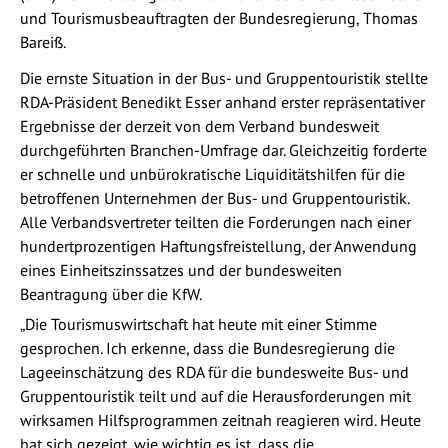
und Tourismusbeauftragten der Bundesregierung, Thomas
Bareiß.
Die ernste Situation in der Bus- und Gruppentouristik stellte
RDA-Präsident Benedikt Esser anhand erster repräsentativer
Ergebnisse der derzeit von dem Verband bundesweit
durchgeführten Branchen-Umfrage dar. Gleichzeitig forderte
er schnelle und unbürokratische Liquiditätshilfen für die
betroffenen Unternehmen der Bus- und Gruppentouristik.
Alle Verbandsvertreter teilten die Forderungen nach einer
hundertprozentigen Haftungsfreistellung, der Anwendung
eines Einheitszinssatzes und der bundesweiten
Beantragung über die KfW.
„Die Tourismuswirtschaft hat heute mit einer Stimme
gesprochen. Ich erkenne, dass die Bundesregierung die
Lageeinschätzung des RDA für die bundesweite Bus- und
Gruppentouristik teilt und auf die Herausforderungen mit
wirksamen Hilfsprogrammen zeitnah reagieren wird. Heute
hat sich gezeigt, wie wichtig es ist, dass die