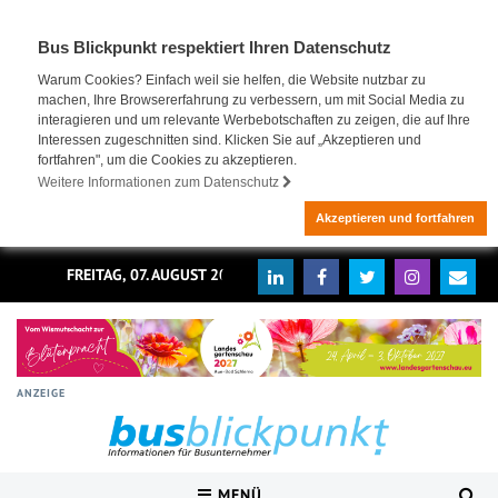
Bus Blickpunkt respektiert Ihren Datenschutz
Warum Cookies? Einfach weil sie helfen, die Website nutzbar zu
machen, Ihre Browsererfahrung zu verbessern, um mit Social Media zu
interagieren und um relevante Werbebotschaften zu zeigen, die auf Ihre
Interessen zugeschnitten sind. Klicken Sie auf „Akzeptieren und
fortfahren", um die Cookies zu akzeptieren.
Weitere Informationen zum Datenschutz
Akzeptieren und fortfahren
FREITAG, 07. AUGUST 2026
ANZEIGE
MENÜ