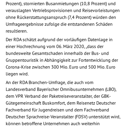
Prozent), stornierten Busanmietungen (10,8 Prozent) und
verauslagten Vertriebsprovisionen und Reisevorleistungen
ohne Rückerstattungsanspruch (7,4 Prozent) würden den
Umfrageergebnisse zufolge die entstandenen Schäden
resultieren.
Der RDA schätzt aufgrund der vorläufigen Datenlage in
einer Hochrechnung vom 06. März 2020, „dass der
bundesweite Gesamtschaden innerhalb der Bus- und
Gruppentouristik in Abhängigkeit zur Fortentwicklung der
Corona-Krise zwischen 300 Mio. Euro und 500 Mio. Euro
liegen wird.
An der RDA Branchen-Umfrage, die auch vom
Landesverband Bayerischer Omnibusunternehmen (LBO),
dem VPR Verband der Paketreiseveranstalter, der GBK-
Gütegemeinschaft Buskomfort, dem Reisenetz Deutscher
Fachverband für Jugendreisen und dem Fachverband
Deutscher Sprachreise-Veranstalter (FDSV) unterstützt wird,
können betroffene Unternehmen auch weiterhin