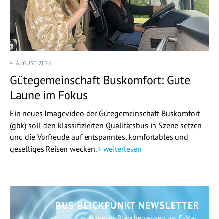
4. AUGUST 2026
Gütegemeinschaft Buskomfort: Gute
Laune im Fokus
Ein neues Imagevideo der Gütegemeinschaft Buskomfort
(gbk) soll den klassifizierten Qualitätsbus in Szene setzen
und die Vorfreude auf entspanntes, komfortables und
geselliges Reisen wecken.
weiterlesen
BUS BLICKPUNKT NEWSLETTER
Aktuelles Branchenwissen per E-Mail.