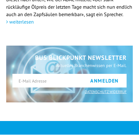
rückläufige Ölpreis der letzten Tage macht sich nun endlich
auch an den Zapfsäulen bemerkbar», sagt ein Sprecher.
weiterlesen
BUS BLICKPUNKT NEWSLETTER
Aktuelles Branchenwissen per E-Mail.
ANMELDEN
DATENSCHUTZ WIDERRUF