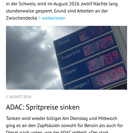
in der Schweiz, wird im August 2026 zwölf Nächte lang
stundenweise gesperrt. Grund sind Arbeiten an der
Zwischendecke.
weiterlesen
5. AUGUST 2026
ADAC: Spritpreise sinken
Tanken wird wieder billiger. Am Dienstag und Mittwoch
ging es an den Zapfsäulen sowohl für Benzin als auch für
Diesel nach unten, wie der ADAC mitteilt. «Der stark