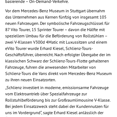
basierende – On-Demand-Verkehre.
Vor dem Mercedes-Benz Museum in Stuttgart übernahm
das Unternehmen aus Kernen fünfzig von insgesamt 105
neuen Fahrzeugen. Der symbolische Fahrzeugschlüssel für
87 Vito Tourer, 15 Sprinter Tourer – davon die Hälfte mit
speziellem Umbau für die Beförderung von Rollstühlen –
zwei V-Klassen V300d 4Matic mit Luxussitzen und einem
eVito Tourer wurde Erhard Kiesel, Schlienz-Tours-
Geschäftsführer, überreicht. Nach erfolgter Übergabe der im
klassischen Schwarz der Schlienz-Tours-Flotte gehaltenen
Fahrzeuge, fuhren die anwesenden Mitarbeiter von
Schlienz-Tours die Vans direkt vom Mercedes-Benz Museum
zu ihren neuen Einsatzorten.
„Schlienz investiert in moderne, emissionsarme Fahrzeuge
vom Elektroantrieb über Spezialfahrzeuge zur
Rollstuhlbeförderung bis zur Großraumlimousine V-Klasse.
Bei jedem Einsatzzweck steht dabei der Kundennutzen für
uns im Vordergrund“, sagte Erhard Kiesel anlässlich der