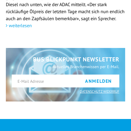
Diesel nach unten, wie der ADAC mitteilt. «Der stark
rückläufige Ölpreis der letzten Tage macht sich nun endlich
auch an den Zapfsäulen bemerkbar», sagt ein Sprecher.
weiterlesen
BUS BLICKPUNKT NEWSLETTER
Aktuelles Branchenwissen per E-Mail.
ANMELDEN
DATENSCHUTZ WIDERRUF