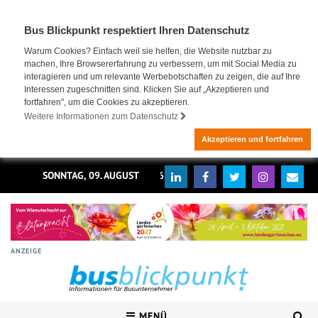
Bus Blickpunkt respektiert Ihren Datenschutz
Warum Cookies? Einfach weil sie helfen, die Website nutzbar zu
machen, Ihre Browsererfahrung zu verbessern, um mit Social Media zu
interagieren und um relevante Werbebotschaften zu zeigen, die auf Ihre
Interessen zugeschnitten sind. Klicken Sie auf „Akzeptieren und
fortfahren", um die Cookies zu akzeptieren.
Weitere Informationen zum Datenschutz
Akzeptieren und fortfahren
SONNTAG, 09. AUGUST 2026
ANZEIGE
MENÜ