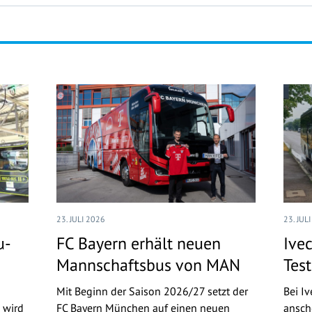
23. JULI 2026
23. JUL
u-
FC Bayern erhält neuen
Ive
Mannschaftsbus von MAN
Tes
Mit Beginn der Saison 2026/27 setzt der
Bei I
 wird
FC Bayern München auf einen neuen
ansch