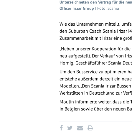
Unterzeichneten den Vertrag für die neu
Officer Irizar Group
| Foto: Scania
Wie das Unternehmen mitteilt, umfas
den Suburban Coach Scania Irizar i4
Zusammenarbeit mit Irizar eine größ
„Neben unserer Kooperation für die
neu aufgestellt. Der Verkauf von Iri
Hornig, Geschäftsführer Scania Deut
Um den Busservice zu optimieren h
entstehe außerdem derzeit ein neue
Modellen. „Den Scania Irizar Bussen
Werkstätten in Deutschland zur Verf
Moulin informierte weiter, dass die T
in Belgien sowie über den neuen Bus