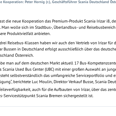
e Kooperation: Peter Hornig (r.), Geschäftsführer Scania Deutschland Öste
st die neue Kooperation das Premium-Produkt Scania Irizar i8, de
. Man wolle sich im Stadtbus-, Überlandbus- und Reisebusbereich 
ere Produktvielfalt anbieten.
 drei Reisebus-Klassen haben wir auch den Vertrieb von Irizar f
zar Bussen in Deutschland erfolgt ausschließlich über das deutsche 
schland Österreich.
abe man auf dem deutschen Markt aktuell 17 Bus-Kompetenzcente
s Scania Used Bus Center (UBC) mit einer großen Auswahl an jung
 steht selbstverständlich das umfangreiche Serviceportfolio und 
ügung“, berichtete Luc Moulin, Direktor Verkauf Busse, Scania Deut
eileverfügbarkeit, auch für die Aufbauten von Irizar, über das zentr
-Servicestützpunkt Scania Bremen sichergestellt ist.