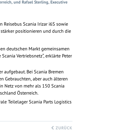
rreich, und Rafael Sterling, Executive
n Reisebus Scania Irizar i6S sowie
stärker positionieren und durch die
ür den deutschen Markt gemeinsamen
Scania Vertriebsnetz“, erklärte Peter
r aufgebaut. Bei Scania Bremen
en Gebrauchten, aber auch älteren
ein Netz von mehr als 150 Scania
schland Österreich.
ale Teilelager Scania Parts Logistics
ZURÜCK