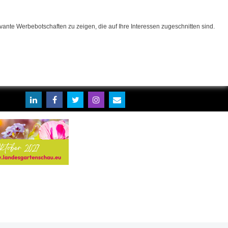
ante Werbebotschaften zu zeigen, die auf Ihre Interessen zugeschnitten sind.