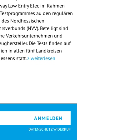
way Low Entry Elec im Rahmen
 Testprogrammes au den regulären
n des Nordhessischen
hrsverbunds (NVV). Beteiligt sind
re Verkehrsunternehmen und
ughersteller. Die Tests finden auf
nien in allen fünf Landkreisen
essens statt.
weiterlesen
ANMELDEN
DATENSCHUTZ WIDERRUF