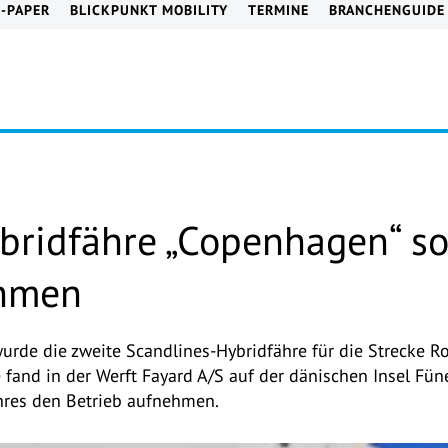
E-PAPER
BLICKPUNKT MOBILITY
TERMINE
BRANCHENGUIDE
bridfähre „Copenhagen“ s
ehmen
wurde die zweite Scandlines-Hybridfähre für die Strecke 
 fand in der Werft Fayard A/S auf der dänischen Insel Füne
ahres den Betrieb aufnehmen.