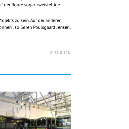
f der Route sogar zweistellige
rojekts zu sein. Auf der anderen
können“, so Søren Poulsgaard Jensen,
ZURÜCK