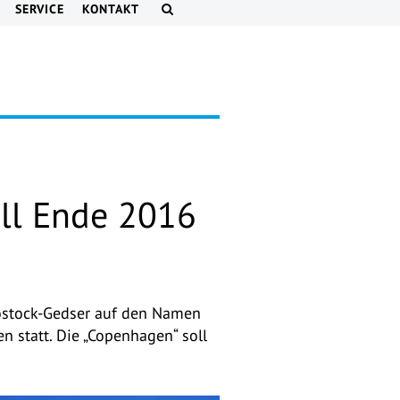
SERVICE
KONTAKT
oll Ende 2016
Rostock-Gedser auf den Namen
n statt. Die „Copenhagen“ soll