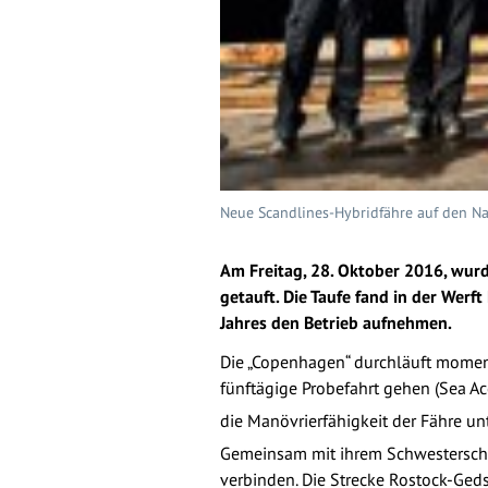
Neue Scandlines-Hybridfähre auf den Nam
Am Freitag, 28. Oktober 2016, wur
getauft. Die Taufe fand in der Werf
Jahres den Betrieb aufnehmen.
Die „Copenhagen“ durchläuft momen
fünftägige Probefahrt gehen (Sea Acc
die Manövrierfähigkeit der Fähre u
Gemeinsam mit ihrem Schwesterschif
verbinden. Die Strecke Rostock-Geds