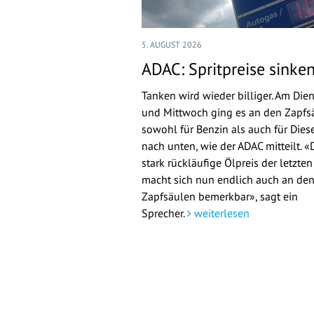
5. AUGUST 2026
ADAC: Spritpreise sinke
Tanken wird wieder billiger. Am Die
und Mittwoch ging es an den Zapfs
sowohl für Benzin als auch für Dies
nach unten, wie der ADAC mitteilt. «
stark rückläufige Ölpreis der letzte
macht sich nun endlich auch an de
Zapfsäulen bemerkbar», sagt ein
Sprecher.
weiterlesen