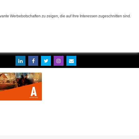
ante Werbebotschaften zu zeigen, die auf Ihre Interessen zugeschnitten sind.