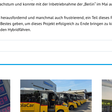
chstum und konnte mit der Inbetriebnahme der „Berlin“ im Mai au
 herausfordernd und manchmal auch frustrierend, ein Teil dieses P
 Bestes geben, um dieses Projekt erfolgreich zu Ende bringen zu 
den Hybridfähren.