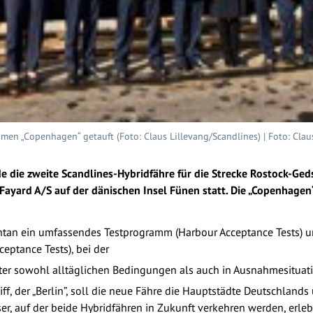
en „Copenhagen“ getauft (Foto: Claus Lillevang/Scandlines) | Foto: Clau
de die zweite Scandlines-Hybridfähre für die Strecke Rostock-G
t Fayard A/S auf der dänischen Insel Fünen statt. Die „Copenhagen“
tan ein umfassendes Testprogramm (Harbour Acceptance Tests) 
eptance Tests), bei der
nter sowohl alltäglichen Bedingungen als auch in Ausnahmesituati
f, der „Berlin”, soll die neue Fähre die Hauptstädte Deutschland
er, auf der beide Hybridfähren in Zukunft verkehren werden, erl