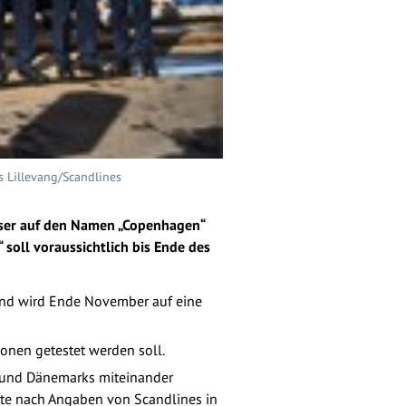
s Lillevang/Scandlines
edser auf den Namen „Copenhagen“
 soll voraussichtlich bis Ende des
und wird Ende November auf eine
onen getestet werden soll.
s und Dänemarks miteinander
ebte nach Angaben von Scandlines in