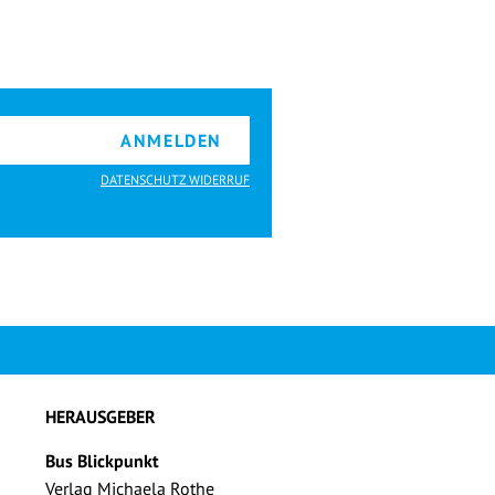
ANMELDEN
DATENSCHUTZ WIDERRUF
HERAUSGEBER
Bus Blickpunkt
Verlag Michaela Rothe