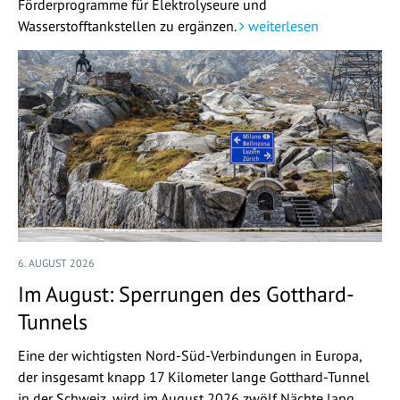
Förderprogramme für Elektrolyseure und
Wasserstofftankstellen zu ergänzen.
weiterlesen
6. AUGUST 2026
Im August: Sperrungen des Gotthard-
Tunnels
Eine der wichtigsten Nord-Süd-Verbindungen in Europa,
der insgesamt knapp 17 Kilometer lange Gotthard-Tunnel
in der Schweiz, wird im August 2026 zwölf Nächte lang