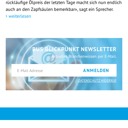
rückläufige Ölpreis der letzten Tage macht sich nun endlich
auch an den Zapfsäulen bemerkbar», sagt ein Sprecher.
weiterlesen
BUS BLICKPUNKT NEWSLETTER
Aktuelles Branchenwissen per E-Mail.
ANMELDEN
DATENSCHUTZ WIDERRUF