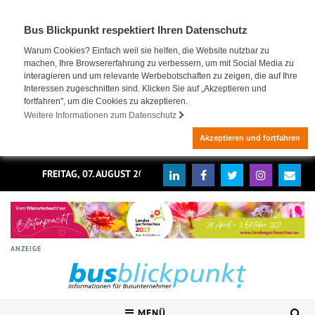
Bus Blickpunkt respektiert Ihren Datenschutz
Warum Cookies? Einfach weil sie helfen, die Website nutzbar zu
machen, Ihre Browsererfahrung zu verbessern, um mit Social Media zu
interagieren und um relevante Werbebotschaften zu zeigen, die auf Ihre
Interessen zugeschnitten sind. Klicken Sie auf „Akzeptieren und
fortfahren", um die Cookies zu akzeptieren.
Weitere Informationen zum Datenschutz
Akzeptieren und fortfahren
FREITAG, 07. AUGUST 2026
ANZEIGE
MENÜ