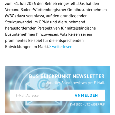
zum 31. Juli 2026 den Betrieb eingestellt. Das hat den
Verband Baden-Württembergischer Omnibusunternehmen
(WBO) dazu veranlasst, auf den grundlegenden
Strukturwandel im ÖPNV und die zunehmend
herausfordernden Perspektiven für mittelständische
Busunternehmen hinzuweisen. Volz Reisen sei ein
prominentes Beispiel für die entsprechenden
Entwicklungen im Markt.
weiterlesen
BUS BLICKPUNKT NEWSLETTER
Aktuelles Branchenwissen per E-Mail.
ANMELDEN
DATENSCHUTZ WIDERRUF