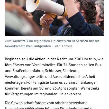
Zum Warnstreik im regionalen Linienverkehr in Sachsen hat die
Gewerkschaft Verdi aufgerufen
| Foto: Fotolia
Beginnen soll die Aktion in der Nacht um 2.00 Uhr früh, wie
Jörg Förster von Verdi mitteilte. Für 24 Stunden sollen Bus-
und Straßenbahnfahrer, Schlosser, Fährleute,
Verwaltungsangestellte und Auszubildende ihre Arbeit
niederlegen. Für Fahrgäste kann es zu Einschränkungen
kommen. Bereits am 10. und 25. April sorgten Warnstreiks
für Verspätungen im regionalen Linienverkehr.
Die Gewerkschaft fordert vom Arbeitgeberverband
Nahverkehr (AVN) einen höheren Stundenlohn und die