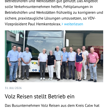
Betriebshöfen und Werkstätten gut genutzt. Das Angebot
solle Verkehrsunternehmen helfen, Fehlplanungen in
Betriebshöfen und Werkstätten frühzeitig zu korrigieren und
sichere, praxistaugliche Lösungen umzusetzen, so VDV-
Vizepräsident Paul Hemkentokrax.
weiterlesen
31. JULI 2026
Volz Reisen stellt Betrieb ein
Das Busunternehmen Volz Reisen aus dem Kreis Calw hat