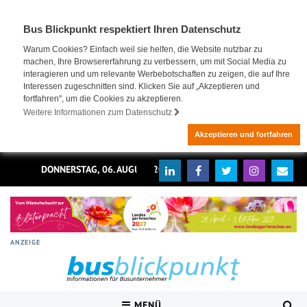
Bus Blickpunkt respektiert Ihren Datenschutz
Warum Cookies? Einfach weil sie helfen, die Website nutzbar zu
machen, Ihre Browsererfahrung zu verbessern, um mit Social Media zu
interagieren und um relevante Werbebotschaften zu zeigen, die auf Ihre
Interessen zugeschnitten sind. Klicken Sie auf „Akzeptieren und
fortfahren", um die Cookies zu akzeptieren.
Weitere Informationen zum Datenschutz
Akzeptieren und fortfahren
DONNERSTAG, 06. AUGUST 2026
ANZEIGE
MENÜ