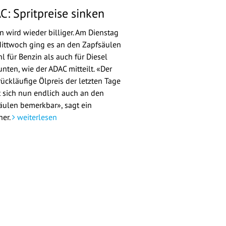
C: Spritpreise sinken
n wird wieder billiger. Am Dienstag
ittwoch ging es an den Zapfsäulen
l für Benzin als auch für Diesel
nten, wie der ADAC mitteilt. «Der
rückläufige Ölpreis der letzten Tage
 sich nun endlich auch an den
äulen bemerkbar», sagt ein
her.
weiterlesen