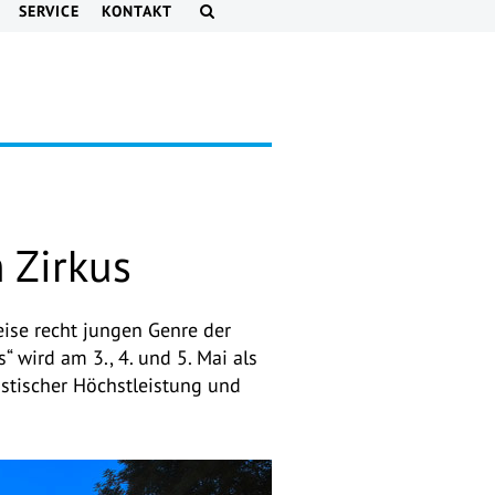
SERVICE
KONTAKT
 Zirkus
ise recht jungen Genre der
 wird am 3., 4. und 5. Mai als
istischer Höchstleistung und