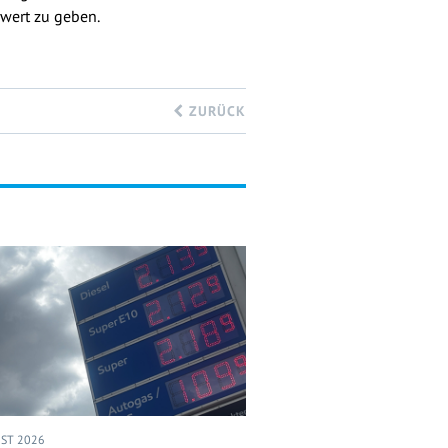
nwert zu geben.
ZURÜCK
UST 2026