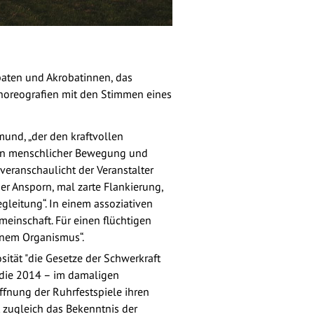
obaten und Akrobatinnen, das
Choreografien mit den Stimmen eines
und, „der den kraftvollen
 von menschlicher Bewegung und
veranschaulicht der Veranstalter
er Ansporn, mal zarte Flankierung,
gleitung“. In einem assoziativen
einschaft. Für einen flüchtigen
inem Organismus“.
sität "die Gesetze der Schwerkraft
t, die 2014 – im damaligen
ffnung der Ruhrfestspiele ihren
 zugleich das Bekenntnis der