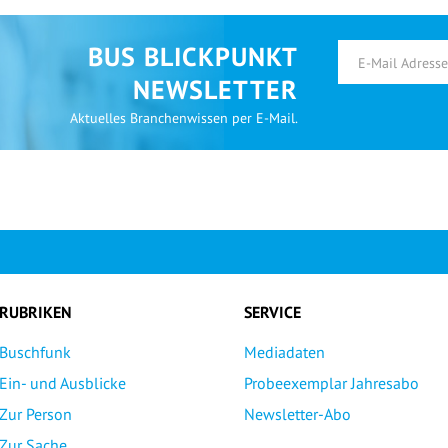
BUS BLICKPUNKT
NEWSLETTER
Aktuelles Branchenwissen per E-Mail.
RUBRIKEN
SERVICE
Buschfunk
Mediadaten
Ein- und Ausblicke
Probeexemplar Jahresabo
Zur Person
Newsletter-Abo
Zur Sache