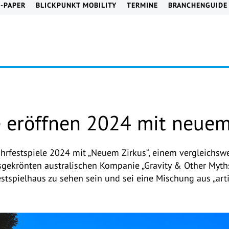
E-PAPER
BLICKPUNKT MOBILITY
TERMINE
BRANCHENGUIDE
e eröffnen 2024 mit neuem
hrfestspiele 2024 mit „Neuem Zirkus“, einem vergleichswe
isgekrönten australischen Kompanie „Gravity & Other Myths“
tspielhaus zu sehen sein und sei eine Mischung aus „art