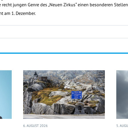
e recht jungen Genre des „Neuen Zirkus“ einen besonderen Stelle
nnt am 1. Dezember.
6. AUGUST 2026
5. AUG