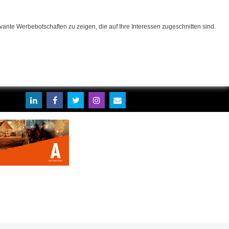
ante Werbebotschaften zu zeigen, die auf Ihre Interessen zugeschnitten sind.