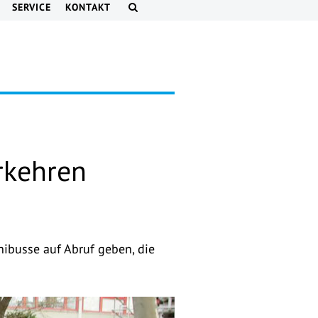
SERVICE
KONTAKT
rkehren
nibusse auf Abruf geben, die