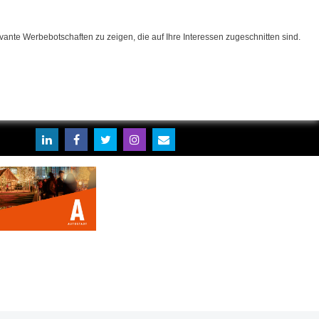
ante Werbebotschaften zu zeigen, die auf Ihre Interessen zugeschnitten sind.