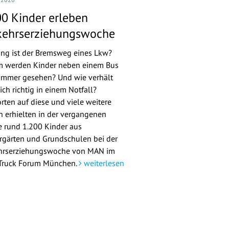
00 Kinder erleben
kehrserziehungswoche
ang ist der Bremsweg eines Lkw?
 werden Kinder neben einem Bus
 immer gesehen? Und wie verhält
ch richtig in einem Notfall?
rten auf diese und viele weitere
n erhielten in der vergangenen
 rund 1.200 Kinder aus
rgärten und Grundschulen bei der
hrserziehungswoche von MAN im
ruck Forum München.
weiterlesen