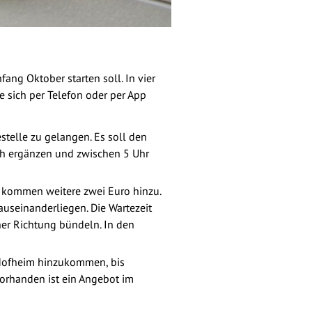
fang Oktober starten soll. In vier
ie sich per Telefon oder per App
stelle zu gelangen. Es soll den
ch ergänzen und zwischen 5 Uhr
n kommen weitere zwei Euro hinzu.
 auseinanderliegen. Die Wartezeit
her Richtung bündeln. In den
 Hofheim hinzukommen, bis
orhanden ist ein Angebot im