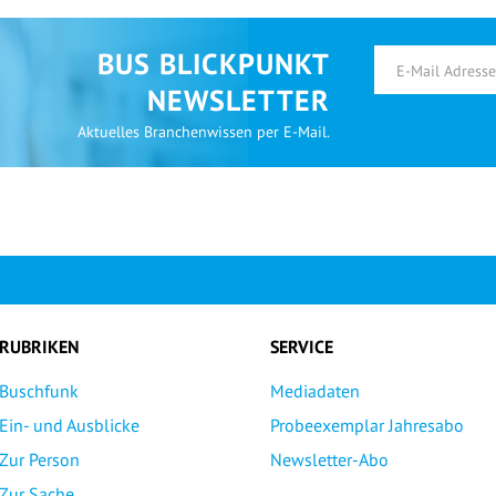
BUS BLICKPUNKT
NEWSLETTER
Aktuelles Branchenwissen per E-Mail.
RUBRIKEN
SERVICE
Buschfunk
Mediadaten
Ein- und Ausblicke
Probeexemplar Jahresabo
Zur Person
Newsletter-Abo
Zur Sache