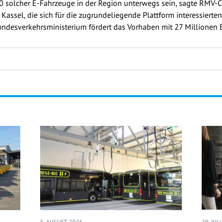
0 solcher E-Fahrzeuge in der Region unterwegs sein, sagte RMV-Ch
assel, die sich für die zugrundeliegende Plattform interessierte
undesverkehrsministerium fördert das Vorhaben mit 27 Millionen 
5. AUGUST 2026
29. JUL