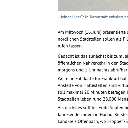
„Heiner-Liner“: In Darmstadt existiert 
Am Mittwoch (16. Juni) präsentierte 
nördlichen Stadtteilen sollen als Pi
rufen lassen.
Gedacht ist das zunächst bis zum Ja
öffentlichen Nahverkehr in den St
morgens und 1 Uhr nachts abrufbar 
Wer eine Fahrkarte für Frankfurt ha
Anstelle von Haltestellen sind virtu
soll maximal 20 Minuten betragen. D
Stadtteilen leben rund 28.000 Mens
Als nächstes soll bis Ende Septemb
Jahresende zudem in Hanau, Kelster
Landkreis Offenbach, wo „Hopper“-Sh