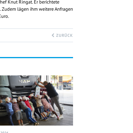
ef Knut Ringat. Er berichtete
n. Zudem lägen ihm weitere Anfragen
Euro.
ZURÜCK
I 2026