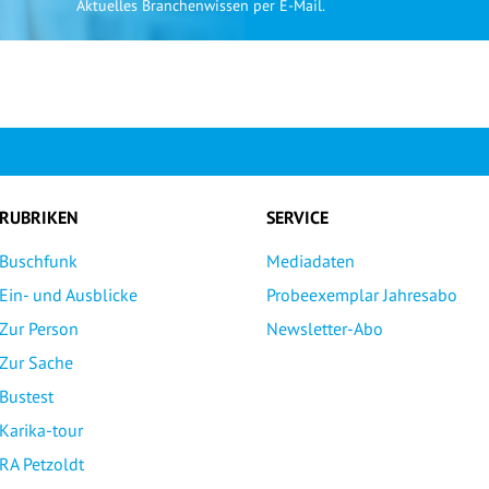
Aktuelles Branchenwissen per E-Mail.
RUBRIKEN
SERVICE
Buschfunk
Mediadaten
Ein- und Ausblicke
Probeexemplar Jahresabo
Zur Person
Newsletter-Abo
Zur Sache
Bustest
Karika-tour
RA Petzoldt