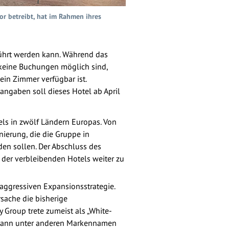
or betreibt, hat im Rahmen ihres
eführt werden kann. Während das
t keine Buchungen möglich sind,
in Zimmer verfügbar ist.
angaben soll dieses Hotel ab April
els in zwölf Ländern Europas. Von
nierung, die die Gruppe in
rden sollen. Der Abschluss des
 der verbleibenden Hotels weiter zu
ggressiven Expansionsstrategie.
sache die bisherige
Group trete zumeist als „White-
er dann unter anderen Markennamen