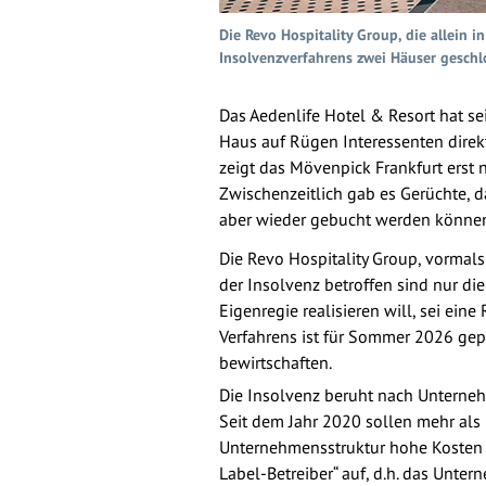
Die Revo Hospitality Group, die allein 
Insolvenzverfahrens zwei Häuser geschl
Das Aedenlife Hotel & Resort hat se
Haus auf Rügen Interessenten direkt
zeigt das Mövenpick Frankfurt erst
Zwischenzeitlich gab es Gerüchte, d
aber wieder gebucht werden könne
Die Revo Hospitality Group, vormals
der Insolvenz betroffen sind nur di
Eigenregie realisieren will, sei ein
Verfahrens ist für Sommer 2026 gepl
bewirtschaften.
Die Insolvenz beruht nach Unterne
Seit dem Jahr 2020 sollen mehr als
Unternehmensstruktur hohe Kosten d
Label-Betreiber“ auf, d.h. das Unt