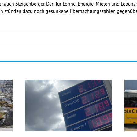
der auch Steigenberger. Den für Löhne, Energie, Mieten und Leben
ich stünden dazu noch gesunkene Übernachtungszahlen gegenüber.