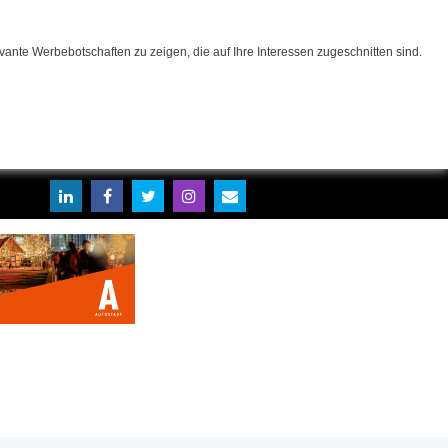
ante Werbebotschaften zu zeigen, die auf Ihre Interessen zugeschnitten sind.