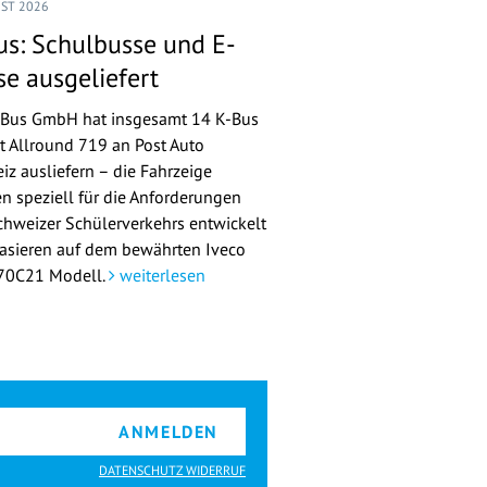
UST 2026
us: Schulbusse und E-
se ausgeliefert
-Bus GmbH hat insgesamt 14 K-Bus
st Allround 719 an Post Auto
iz ausliefern – die Fahrzeige
n speziell für die Anforderungen
chweizer Schülerverkehrs entwickelt
asieren auf dem bewährten Iveco
 70C21 Modell.
weiterlesen
ANMELDEN
DATENSCHUTZ WIDERRUF