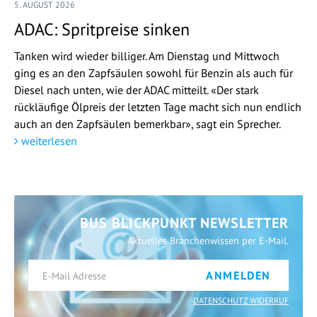
5. AUGUST 2026
ADAC: Spritpreise sinken
Tanken wird wieder billiger. Am Dienstag und Mittwoch
ging es an den Zapfsäulen sowohl für Benzin als auch für
Diesel nach unten, wie der ADAC mitteilt. «Der stark
rückläufige Ölpreis der letzten Tage macht sich nun endlich
auch an den Zapfsäulen bemerkbar», sagt ein Sprecher.
weiterlesen
BUS BLICKPUNKT NEWSLETTER
Aktuelles Branchenwissen per E-Mail.
ANMELDEN
DATENSCHUTZ WIDERRUF