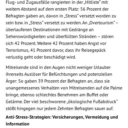
Flug- und Zugausfälle rangierten in der „Hitliste“ mit
weitem Abstand auf dem ersten Platz: 56 Prozent der
Befragten gaben an, davon in „Stress“ versetzt worden zu
sein bzw. in „Stress“ versetzt zu werden. An „Overtourism“ –
überlaufenen Destinationen mit Gedränge an
Sehenswürdigkeiten und überfüllten Stränden – stören
sich 42 Prozent. Weitere 42 Prozent haben Angst vor
Terrorismus, 41 Prozent davor, dass ihr Reisegepäck
verlustig geht oder beschädigt wird.
Mitreisende sind in den Augen nicht weniger Urlauber
ihrerseits Auslöser für Befürchtungen und potenziellen
Ärger: So gaben 39 Prozent der Befragten an, dass sie
unangemessenes Verhalten von Mitreisenden auf die Palme
bringe, ebenso schlechtes Benehmen am Buffet oder
Gelärme. Der viel beschworene „ökologische Fußabdruck“
stößt hingegen nur jedem Zehnten Befragten sauer auf.
Anti-Stress-Strategien: Versicherungen, Vermeidung und
Information