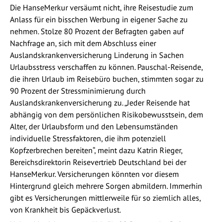
Die HanseMerkur versäumt nicht, ihre Reisestudie zum
Anlass für ein bisschen Werbung in eigener Sache zu
nehmen. Stolze 80 Prozent der Befragten gaben auf
Nachfrage an, sich mit dem Abschluss einer
Auslandskrankenversicherung Linderung in Sachen
Urlaubsstress verschaffen zu können. Pauschal-Reisende,
die ihren Urlaub im Reisebüro buchen, stimmten sogar zu
90 Prozent der Stressminimierung durch
Auslandskrankenversicherung zu. „Jeder Reisende hat
abhängig von dem persönlichen Risikobewusstsein, dem
Alter, der Urlaubsform und den Lebensumständen
individuelle Stressfaktoren, die ihm potenziell
Kopfzerbrechen bereiten“, meint dazu Katrin Rieger,
Bereichsdirektorin Reisevertrieb Deutschland bei der
HanseMerkur. Versicherungen könnten vor diesem
Hintergrund gleich mehrere Sorgen abmildern. Immerhin
gibt es Versicherungen mittlerweile für so ziemlich alles,
von Krankheit bis Gepäckverlust.