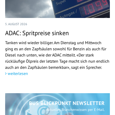
5. AUGUST 2026
ADAC: Spritpreise sinken
Tanken wird wieder billiger. Am Dienstag und Mittwoch
ging es an den Zapfsäulen sowohl für Benzin als auch für
Diesel nach unten, wie der ADAC mitteilt. «Der stark
rückläufige Ölpreis der letzten Tage macht sich nun endlich
auch an den Zapfsäulen bemerkbar», sagt ein Sprecher.
weiterlesen
BUS BLICKPUNKT NEWSLETTER
Aktuelles Branchenwissen per E-Mail.