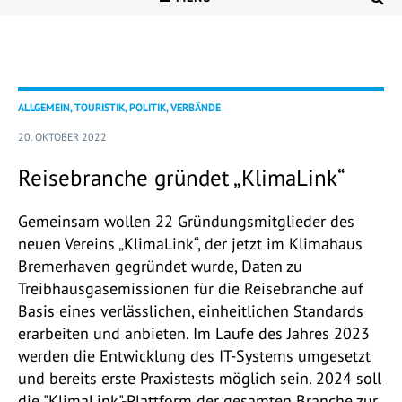
ALLGEMEIN, TOURISTIK, POLITIK, VERBÄNDE
20. OKTOBER 2022
Reisebranche gründet „KlimaLink“
Gemeinsam wollen 22 Gründungsmitglieder des
neuen Vereins „KlimaLink“, der jetzt im Klimahaus
Bremerhaven gegründet wurde, Daten zu
Treibhausgasemissionen für die Reisebranche auf
Basis eines verlässlichen, einheitlichen Standards
erarbeiten und anbieten. Im Laufe des Jahres 2023
werden die Entwicklung des IT-Systems umgesetzt
und bereits erste Praxistests möglich sein. 2024 soll
die "KlimaLink"-Plattform der gesamten Branche zur