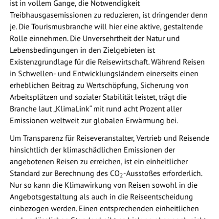
ist in vollem Gange, die Notwendigkeit
Treibhausgasemissionen zu reduzieren, ist dringender denn
je. Die Tourismusbranche will hier eine aktive, gestaltende
Rolle einnehmen. Die Unversehrtheit der Natur und
Lebensbedingungen in den Zielgebieten ist
Existenzgrundlage für die Reisewirtschaft. Während Reisen
in Schwellen- und Entwicklungsländern einerseits einen
erheblichen Beitrag zu Wertschöpfung, Sicherung von
Arbeitsplätzen und sozialer Stabilität leistet, trägt die
Branche laut „KlimaLink“ mit rund acht Prozent aller
Emissionen weltweit zur globalen Erwärmung bei.
Um Transparenz für Reiseveranstalter, Vertrieb und Reisende
hinsichtlich der klimaschädlichen Emissionen der
angebotenen Reisen zu erreichen, ist ein einheitlicher
Standard zur Berechnung des CO
-Ausstoßes erforderlich.
2
Nur so kann die Klimawirkung von Reisen sowohl in die
Angebotsgestaltung als auch in die Reiseentscheidung
einbezogen werden. Einen entsprechenden einheitlichen