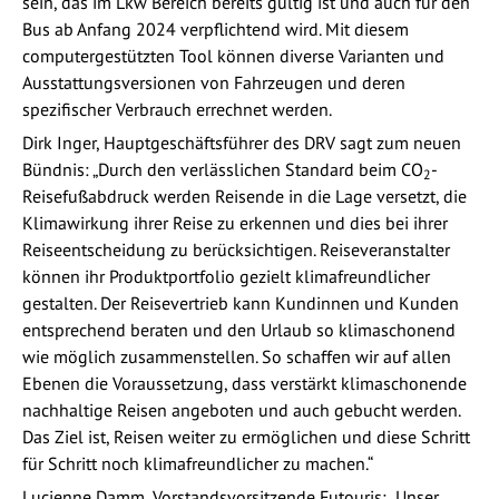
sein, das im Lkw Bereich bereits gültig ist und auch für den
Bus ab Anfang 2024 verpflichtend wird. Mit diesem
computergestützten Tool können diverse Varianten und
Ausstattungsversionen von Fahrzeugen und deren
spezifischer Verbrauch errechnet werden.
Dirk Inger, Hauptgeschäftsführer des DRV sagt zum neuen
Bündnis: „Durch den verlässlichen Standard beim CO
-
2
Reisefußabdruck werden Reisende in die Lage versetzt, die
Klimawirkung ihrer Reise zu erkennen und dies bei ihrer
Reiseentscheidung zu berücksichtigen. Reiseveranstalter
können ihr Produktportfolio gezielt klimafreundlicher
gestalten. Der Reisevertrieb kann Kundinnen und Kunden
entsprechend beraten und den Urlaub so klimaschonend
wie möglich zusammenstellen. So schaffen wir auf allen
Ebenen die Voraussetzung, dass verstärkt klimaschonende
nachhaltige Reisen angeboten und auch gebucht werden.
Das Ziel ist, Reisen weiter zu ermöglichen und diese Schritt
für Schritt noch klimafreundlicher zu machen.“
Lucienne Damm, Vorstandsvorsitzende Futouris: „Unser