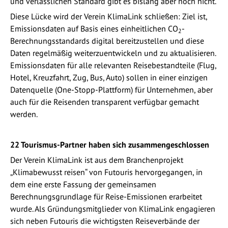
und verlässlichen Standard gibt es bislang aber noch nicht.
Diese Lücke wird der Verein KlimaLink schließen: Ziel ist,
Emissionsdaten auf Basis eines einheitlichen CO
-
2
Berechnungsstandards digital bereitzustellen und diese
Daten regelmäßig weiterzuentwickeln und zu aktualisieren.
Emissionsdaten für alle relevanten Reisebestandteile (Flug,
Hotel, Kreuzfahrt, Zug, Bus, Auto) sollen in einer einzigen
Datenquelle (One-Stopp-Plattform) für Unternehmen, aber
auch für die Reisenden transparent verfügbar gemacht
werden.
22 Tourismus-Partner haben sich zusammengeschlossen
Der Verein KlimaLink ist aus dem Branchenprojekt
„Klimabewusst reisen“ von Futouris hervorgegangen, in
dem eine erste Fassung der gemeinsamen
Berechnungsgrundlage für Reise-Emissionen erarbeitet
wurde. Als Gründungsmitglieder von KlimaLink engagieren
sich neben Futouris die wichtigsten Reiseverbände der