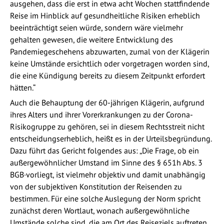
ausgehen, dass die erst in etwa acht Wochen stattfindende
Reise im Hinblick auf gesundheitliche Risiken erheblich
beeinträchtigt seien würde, sondern wäre vielmehr
gehalten gewesen, die weitere Entwicklung des
Pandemiegeschehens abzuwarten, zumal von der Klägerin
keine Umstände ersichtlich oder vorgetragen worden sind,
die eine Kündigung bereits zu diesem Zeitpunkt erfordert
hätten.“
Auch die Behauptung der 60-jährigen Klägerin, aufgrund
ihres Alters und ihrer Vorerkrankungen zu der Corona-
Risikogruppe zu gehören, sei in diesem Rechtsstreit nicht
entscheidungserheblich, heißt es in der Urteilsbegründung.
Dazu führt das Gericht folgendes aus: „Die Frage, ob ein
außergewöhnlicher Umstand im Sinne des § 651h Abs. 3
BGB·vorliegt, ist vielmehr objektiv und damit unabhängig
von der subjektiven Konstitution der Reisenden zu
bestimmen. Für eine solche Auslegung der Norm spricht
zunächst deren Wortlaut, wonach außergewöhnliche
Umstände solche sind, die am Ort des Reiseziels auftreten.