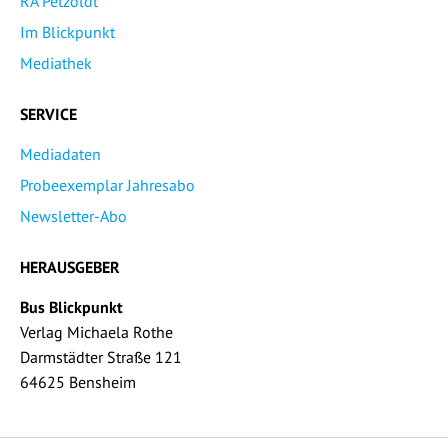
RA Petzoldt
Im Blickpunkt
Mediathek
SERVICE
Mediadaten
Probeexemplar Jahresabo
Newsletter-Abo
HERAUSGEBER
Bus Blickpunkt
Verlag Michaela Rothe
Darmstädter Straße 121
64625 Bensheim