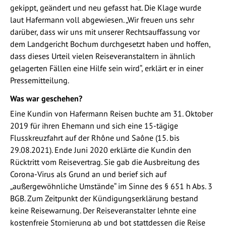
gekippt, geändert und neu gefasst hat. Die Klage wurde
laut Hafermann voll abgewiesen. „Wir freuen uns sehr
darüber, dass wir uns mit unserer Rechtsauffassung vor
dem Landgericht Bochum durchgesetzt haben und hoffen,
dass dieses Urteil vielen Reiseveranstaltern in ähnlich
gelagerten Fällen eine Hilfe sein wird“, erklärt er in einer
Pressemitteilung.
Was war geschehen?
Eine Kundin von Hafermann Reisen buchte am 31. Oktober
2019 für ihren Ehemann und sich eine 15-tägige
Flusskreuzfahrt auf der Rhône und Saône (15. bis
29.08.2021). Ende Juni 2020 erklärte die Kundin den
Rücktritt vom Reisevertrag. Sie gab die Ausbreitung des
Corona-Virus als Grund an und berief sich auf
„außergewöhnliche Umstände“ im Sinne des § 651 h Abs. 3
BGB. Zum Zeitpunkt der Kündigungserklärung bestand
keine Reisewarnung. Der Reiseveranstalter lehnte eine
kostenfreie Stornierung ab und bot stattdessen die Reise