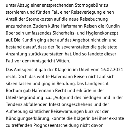
unter Abzug einer entsprechenden Stornogebühr zu
stornieren und für den Fall einer Reiseverlegung einen
Anteil der Stornokosten auf die neue Reisebuchung
anzurechnen. Zudem klärte Hafermann Reisen die Kundin
über sein umfassendes Sicherheits- und Hygienekonzept
auf. Die Kundin ging aber auf das Angebot nicht ein und
bestand darauf, dass der Reiseveranstalter die geleistete
Anzahlung zurückzuerstatten hat. Und so landete dieser
Fall vor dem Amtsgericht Witten.
Das Amtsgericht gab der Klägerin im Urteil vom 16.02.2021
recht. Doch das wollte Hafermann Reisen nicht auf sich
sitzen lassen und ging in Berufung. Das Landgericht
Bochum gab Hafermann Recht und erklärte in der
Urteilsbegründung u.a.: „Aufgrund des niedrigen und in der
Tendenz abfallenden Infektionsgeschehens und der
Aufhebung sämtlicher Reisewarnungen kurz vor der
Kündigungserklärung, konnte die Klägerin bei ihrer ex-ante
zu treffenden Prognoseentscheidung nicht davon