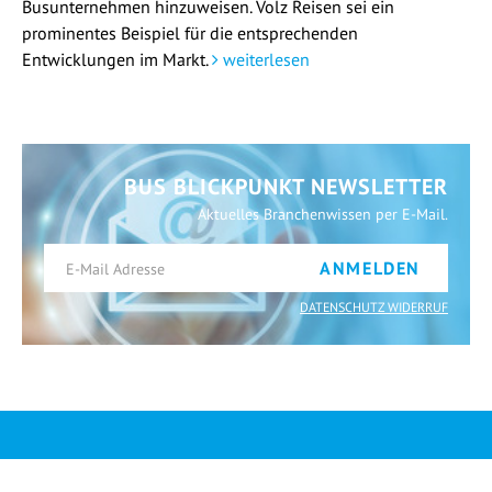
Busunternehmen hinzuweisen. Volz Reisen sei ein
prominentes Beispiel für die entsprechenden
Entwicklungen im Markt.
weiterlesen
BUS BLICKPUNKT NEWSLETTER
Aktuelles Branchenwissen per E-Mail.
ANMELDEN
DATENSCHUTZ WIDERRUF