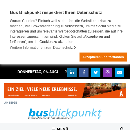
Bus Blickpunkt respektiert Ihren Datenschutz
Warum Cookies? Einfach weil sie helfen, die Website nutzbar zu
machen, Ihre Browsererfahrung zu verbessern, um mit Social Media zu
interagieren und um relevante Werbebotschaften zu zeigen, die auf Ihre
Interessen zugeschnitten sind. Klicken Sie auf „Akzeptieren und
fortfahren", um die Cookies zu akzeptieren.
Weitere Informationen zum Datenschutz
Akzeptieren und fortfahren
DONNERSTAG, 06. AUGUST 2026
ANZEIGE
MENÜ