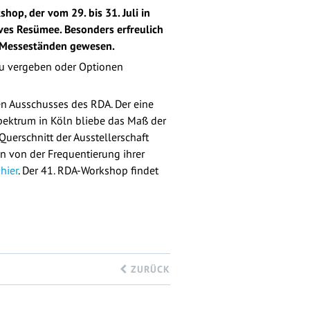
op, der vom 29. bis 31. Juli in
ives Resümee. Besonders erfreulich
 Messeständen gewesen.
zu vergeben oder Optionen
en Ausschusses des RDA. Der eine
pektrum in Köln bliebe das Maß der
uerschnitt der Ausstellerschaft
 von der Frequentierung ihrer
s
hier
. Der 41. RDA-Workshop findet
ZURÜCK