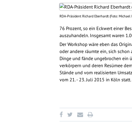
RDA-Präsident Richard Eberhardt (Foto: Michael 
76 Prozent, so ein Eckwert einer B
auszuhandeln. Insgesamt waren 1.00
Der Workshop wäre eben das Origina
oder andere räumte ein, sich schon
Dinge und fände ungebrochen ein üb
verkörpern und deren Resümee demn
Stände und vom realisierten Umsat
vom 21. - 23. Juli 2015 in Köln statt.