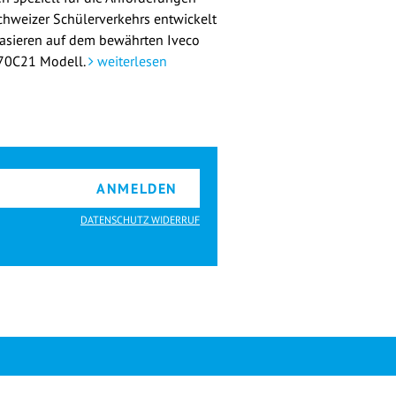
chweizer Schülerverkehrs entwickelt
asieren auf dem bewährten Iveco
 70C21 Modell.
weiterlesen
ANMELDEN
DATENSCHUTZ WIDERRUF