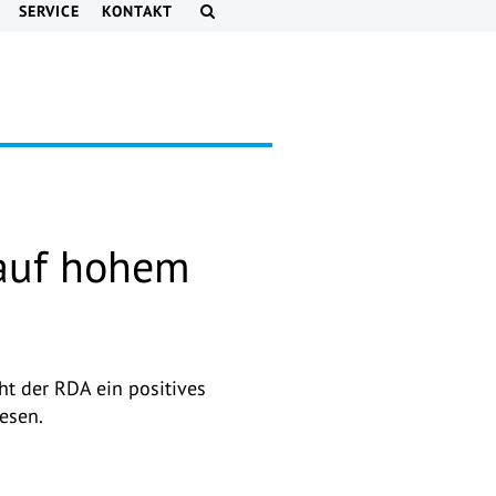
SERVICE
KONTAKT
 auf hohem
ht der RDA ein positives
esen.