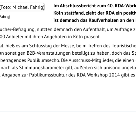
Im Abschlussbericht zum 40. RDA-Worksh
Köln stattfand, zieht der RDA ein posit
Fahrig)
ist demnach das Kaufverhalten an den
esucher-Befragung, nutzten demnach den Aufenthalt, um Aufträge 
0 Anbieter mit ihren Angeboten in Köln präsent.
l, hieß es am Schlusstag der Messe, beim Treffen des Touristisch
 an sonstigen B2B-Veranstaltungen beteiligt zu haben, doch das S
erragendes Publikumsecho. Die Ausschuss-Mitglieder, die einen Q
ach als Stimmungsbarometer gilt, äußerten sich unisono angetan
z. Angaben zur Publikumsstruktur des RDA-Workshop 2014 gibt e