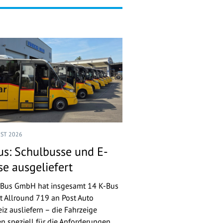
UST 2026
us: Schulbusse und E-
se ausgeliefert
-Bus GmbH hat insgesamt 14 K-Bus
st Allround 719 an Post Auto
iz ausliefern – die Fahrzeige
n speziell für die Anforderungen