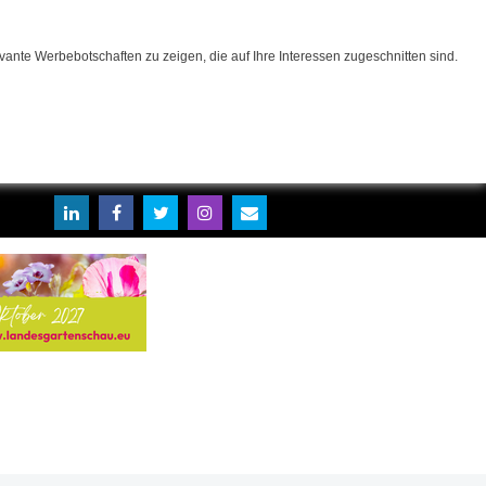
ante Werbebotschaften zu zeigen, die auf Ihre Interessen zugeschnitten sind.