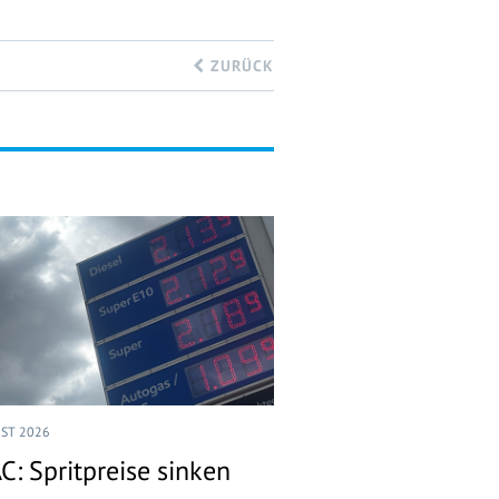
ZURÜCK
UST 2026
C: Spritpreise sinken