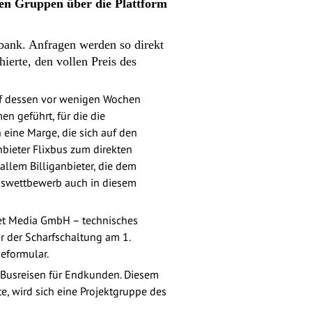
nen Gruppen über die Plattform
bank. Anfragen werden so direkt
ierte, den vollen Preis des
auf dessen vor wenigen Wochen
en geführt, für die die
 eine Marge, die sich auf den
bieter Flixbus zum direkten
llem Billiganbieter, die dem
eiswettbewerb auch in diesem
Net Media GmbH – technisches
r der Scharfschaltung am 1.
geformular.
Busreisen für Endkunden. Diesem
e, wird sich eine Projektgruppe des