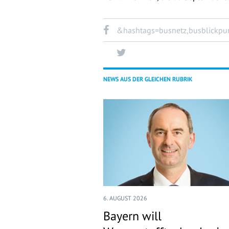
&hashtags=busnetz,busblickpunkt
NEWS AUS DER GLEICHEN RUBRIK
6. AUGUST 2026
Bayern will