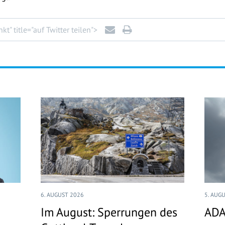
" title="auf Twitter teilen">
6. AUGUST 2026
5. AUG
Im August: Sperrungen des
ADA