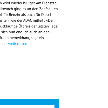
n wird wieder billiger. Am Dienstag
ittwoch ging es an den Zapfsäulen
l für Benzin als auch für Diesel
nten, wie der ADAC mitteilt. «Der
rückläufige Ölpreis der letzten Tage
 sich nun endlich auch an den
äulen bemerkbar», sagt ein
her.
weiterlesen