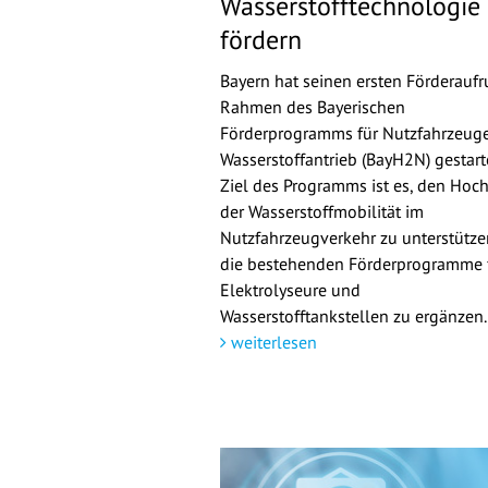
Wasserstofftechnologie
fördern
Bayern hat seinen ersten Förderaufr
Rahmen des Bayerischen
Förderprogramms für Nutzfahrzeuge
Wasserstoffantrieb (BayH2N) gestarte
Ziel des Programms ist es, den Hoch
der Wasserstoffmobilität im
Nutzfahrzeugverkehr zu unterstütz
die bestehenden Förderprogramme 
Elektrolyseure und
Wasserstofftankstellen zu ergänzen.
weiterlesen