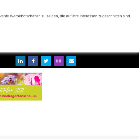
ante Werbebotschaften zu zeigen, die auf Ihre Interessen zugeschnitten sind.