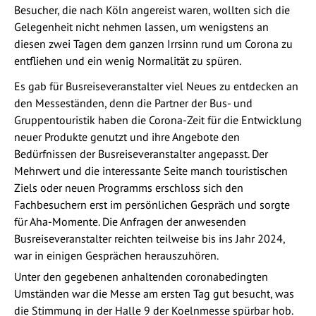
Besucher, die nach Köln angereist waren, wollten sich die
Gelegenheit nicht nehmen lassen, um wenigstens an
diesen zwei Tagen dem ganzen Irrsinn rund um Corona zu
entfliehen und ein wenig Normalität zu spüren.
Es gab für Busreiseveranstalter viel Neues zu entdecken an
den Messeständen, denn die Partner der Bus- und
Gruppentouristik haben die Corona-Zeit für die Entwicklung
neuer Produkte genutzt und ihre Angebote den
Bedürfnissen der Busreiseveranstalter angepasst. Der
Mehrwert und die interessante Seite manch touristischen
Ziels oder neuen Programms erschloss sich den
Fachbesuchern erst im persönlichen Gespräch und sorgte
für Aha-Momente. Die Anfragen der anwesenden
Busreiseveranstalter reichten teilweise bis ins Jahr 2024,
war in einigen Gesprächen herauszuhören.
Unter den gegebenen anhaltenden coronabedingten
Umständen war die Messe am ersten Tag gut besucht, was
die Stimmung in der Halle 9 der Koelnmesse spürbar hob.