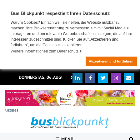
Bus Blickpunkt respektiert Ihren Datenschutz
Warum Cookies? Einfach weil sie helfen, die Website nutzbar zu
machen, Ihre Browsererfahrung zu verbessern, um mit Social Media zu
interagieren und um relevante Werbebotschaften zu zeigen, die auf Ihre
Interessen zugeschnitten sind. Klicken Sie auf „Akzeptieren und
fortfahren", um die Cookies zu akzeptieren.
Weitere Informationen zum Datenschutz
Akzeptieren und fortfahren
DONNERSTAG, 06. AUGUST 2026
ANZEIGE
MENÜ