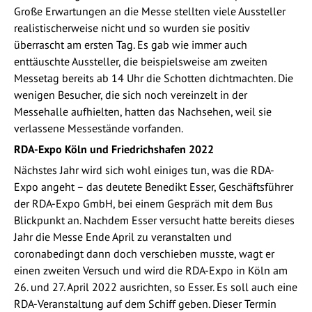
Große Erwartungen an die Messe stellten viele Aussteller
realistischerweise nicht und so wurden sie positiv
überrascht am ersten Tag. Es gab wie immer auch
enttäuschte Aussteller, die beispielsweise am zweiten
Messetag bereits ab 14 Uhr die Schotten dichtmachten. Die
wenigen Besucher, die sich noch vereinzelt in der
Messehalle aufhielten, hatten das Nachsehen, weil sie
verlassene Messestände vorfanden.
RDA-Expo Köln und Friedrichshafen 2022
Nächstes Jahr wird sich wohl einiges tun, was die RDA-
Expo angeht – das deutete Benedikt Esser, Geschäftsführer
der RDA-Expo GmbH, bei einem Gespräch mit dem Bus
Blickpunkt an. Nachdem Esser versucht hatte bereits dieses
Jahr die Messe Ende April zu veranstalten und
coronabedingt dann doch verschieben musste, wagt er
einen zweiten Versuch und wird die RDA-Expo in Köln am
26. und 27. April 2022 ausrichten, so Esser. Es soll auch eine
RDA-Veranstaltung auf dem Schiff geben. Dieser Termin