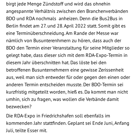
birgt jede Menge Zündstoff und wird das ohnehin
angespannte Verhältnis zwischen den Branchenverbänden
BDO und RDA nochmals anheizen. Denn die Bus2Bus in
Berlin findet am 27. und 28. April 2022 statt. Somit gibt es
eine Terminüberschneidung. Am Rande der Messe war
nämlich von Busunterenhmern zu hören, dass auch der
BDO den Termin einer Veranstaltung für seine Mitglieder so
gelegt habe, dass dieser sich mit dem RDA-Expo-Termin in
diesem Jahr überschnitten hat. Das löste bei den
betroffenen Busunternehmern eine gewisse Zerissenheit
aus, weil man sich entweder für oder gegen den einen oder
anderen Termin entscheiden musste. Der BDO-Termin sei
kurzfristig mitgeteilt worden, hieß es. Da kommt man nicht
umhin, sich zu fragen, was wollen die Verbände damit
bezwecken?
Die RDA-Expo in Friedrichshafen soll ebenfalls im
kommenden Jahr stattfinden. Geplant sei Ende Juni, Anfang
Juli, teilte Esser mit.