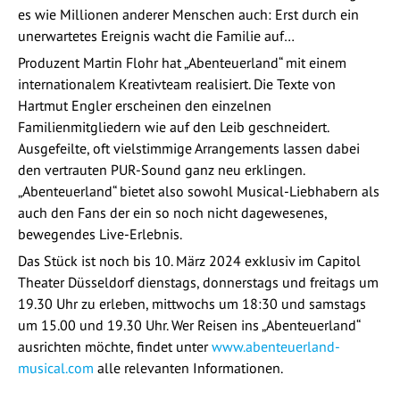
es wie Millionen anderer Menschen auch: Erst durch ein
unerwartetes Ereignis wacht die Familie auf…
Produzent Martin Flohr hat „Abenteuerland“ mit einem
internationalem Kreativteam realisiert. Die Texte von
Hartmut Engler erscheinen den einzelnen
Familienmitgliedern wie auf den Leib geschneidert.
Ausgefeilte, oft vielstimmige Arrangements lassen dabei
den vertrauten PUR-Sound ganz neu erklingen.
„Abenteuerland“ bietet also sowohl Musical-Liebhabern als
auch den Fans der ein so noch nicht dagewesenes,
bewegendes Live-Erlebnis.
Das Stück ist noch bis 10. März 2024 exklusiv im Capitol
Theater Düsseldorf dienstags, donnerstags und freitags um
19.30 Uhr zu erleben, mittwochs um 18:30 und samstags
um 15.00 und 19.30 Uhr. Wer Reisen ins „Abenteuerland“
ausrichten möchte, findet unter
www.abenteuerland-
musical.com
alle relevanten Informationen.