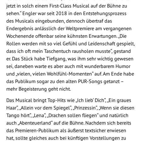
jetzt in solch einem First-Class Musical auf der Bühne zu
sehen.“ Engler war seit 2018 in den Entstehungsprozess
des Musicals eingebunden, dennoch übertraf das
Endergebnis anlässlich der Weltpremiere am vergangenen
Wochenende offenbar seine kühnsten Erwartungen. „Die
Rollen werden mit so viel Gefühl und Leidenschaft gespielt,
dass ich oft mein Taschentuch rausholen musste“, gestand
er. Das Stück habe Tiefgang, was ihm sehr wichtig gewesen
sei, daneben warte es aber auch mit wunderbarem Humor
und „vielen, vielen Wohlfühl-Momenten“ auf. Am Ende habe
das Publikum sogar zu den alten PUR-Songs getanzt –
mehr Begeisterung geht nicht.
Das Musical bringt Top-Hits wie „Ich lieb‘ Dich“, „Ein graues
Haar“, „Allein vor dem Spiegel“, „Prinzessin“, „Wenn sie diesen
Tango hört“, „Lena“, „Drachen sollen fliegen“ und natürlich
auch „Abenteuerland“ auf die Bühne. Nachdem sich bereits
das Premieren-Publikum als äußerst textsicher erwiesen
hat, sollte gleiches auch bei künftigen Vorstellungen zu