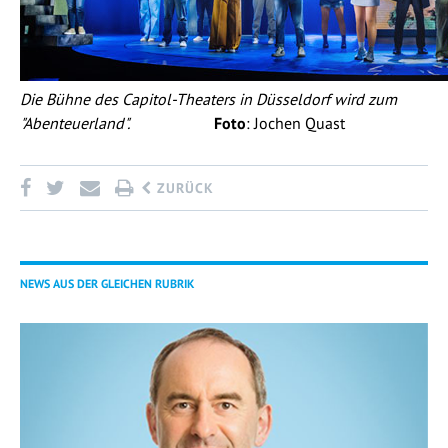
Die Bühne des Capitol-Theaters in Düsseldorf wird zum
"Abenteuerland".
Foto
: Jochen Quast
ZURÜCK
NEWS AUS DER GLEICHEN RUBRIK