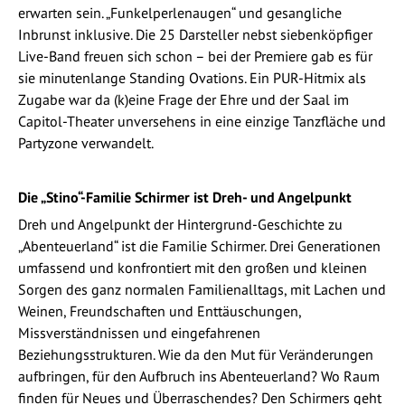
erwarten sein. „Funkelperlenaugen“ und gesangliche
Inbrunst inklusive. Die 25 Darsteller nebst siebenköpfiger
Live-Band freuen sich schon – bei der Premiere gab es für
sie minutenlange Standing Ovations. Ein PUR-Hitmix als
Zugabe war da (k)eine Frage der Ehre und der Saal im
Capitol-Theater unversehens in eine einzige Tanzfläche und
Partyzone verwandelt.
Die „Stino“-Familie Schirmer ist Dreh- und Angelpunkt
Dreh und Angelpunkt der Hintergrund-Geschichte zu
„Abenteuerland“ ist die Familie Schirmer. Drei Generationen
umfassend und konfrontiert mit den großen und kleinen
Sorgen des ganz normalen Familienalltags, mit Lachen und
Weinen, Freundschaften und Enttäuschungen,
Missverständnissen und eingefahrenen
Beziehungsstrukturen. Wie da den Mut für Veränderungen
aufbringen, für den Aufbruch ins Abenteuerland? Wo Raum
finden für Neues und Überraschendes? Den Schirmers geht