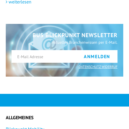
weiterlesen
BUS BLICKPUNKT NEWSLETTER
Aktuelles Branchenwissen per E-Mail.
ANMELDEN
DATENSCHUTZ WIDERRUF
ALLGEMEINES