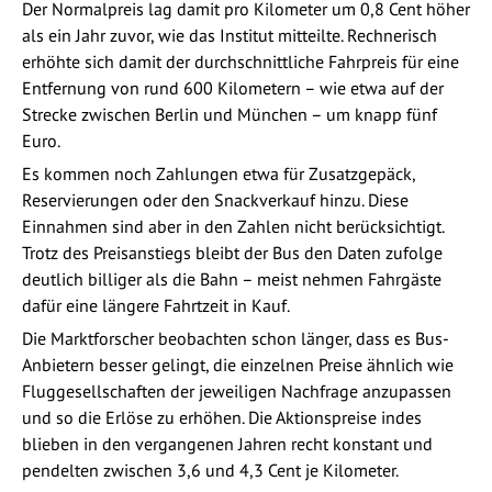
Der Normalpreis lag damit pro Kilometer um 0,8 Cent höher
als ein Jahr zuvor, wie das Institut mitteilte. Rechnerisch
erhöhte sich damit der durchschnittliche Fahrpreis für eine
Entfernung von rund 600 Kilometern – wie etwa auf der
Strecke zwischen Berlin und München – um knapp fünf
Euro.
Es kommen noch Zahlungen etwa für Zusatzgepäck,
Reservierungen oder den Snackverkauf hinzu. Diese
Einnahmen sind aber in den Zahlen nicht berücksichtigt.
Trotz des Preisanstiegs bleibt der Bus den Daten zufolge
deutlich billiger als die Bahn – meist nehmen Fahrgäste
dafür eine längere Fahrtzeit in Kauf.
Die Marktforscher beobachten schon länger, dass es Bus-
Anbietern besser gelingt, die einzelnen Preise ähnlich wie
Fluggesellschaften der jeweiligen Nachfrage anzupassen
und so die Erlöse zu erhöhen. Die Aktionspreise indes
blieben in den vergangenen Jahren recht konstant und
pendelten zwischen 3,6 und 4,3 Cent je Kilometer.