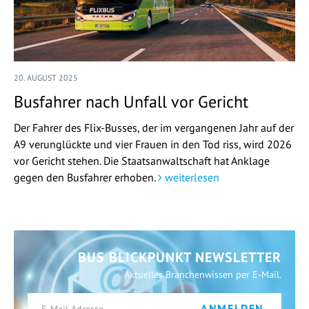
20. AUGUST 2025
Busfahrer nach Unfall vor Gericht
Der Fahrer des Flix-Busses, der im vergangenen Jahr auf der
A9 verunglückte und vier Frauen in den Tod riss, wird 2026
vor Gericht stehen. Die Staatsanwaltschaft hat Anklage
gegen den Busfahrer erhoben.
weiterlesen
BUS BLICKPUNKT NEWSLETTER
Aktuelles Branchenwissen per E-Mail.
ANMELDEN