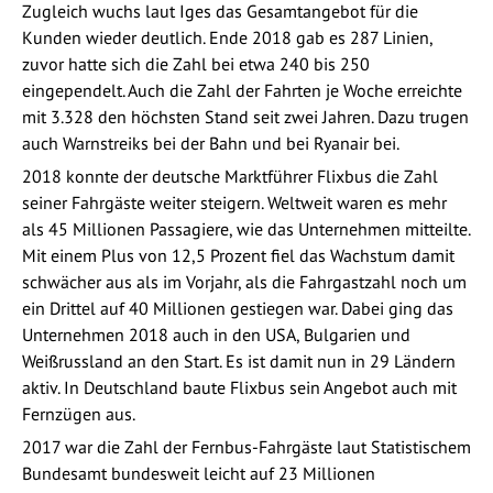
Zugleich wuchs laut Iges das Gesamtangebot für die
Kunden wieder deutlich. Ende 2018 gab es 287 Linien,
zuvor hatte sich die Zahl bei etwa 240 bis 250
eingependelt. Auch die Zahl der Fahrten je Woche erreichte
mit 3.328 den höchsten Stand seit zwei Jahren. Dazu trugen
auch Warnstreiks bei der Bahn und bei Ryanair bei.
2018 konnte der deutsche Marktführer Flixbus die Zahl
seiner Fahrgäste weiter steigern. Weltweit waren es mehr
als 45 Millionen Passagiere, wie das Unternehmen mitteilte.
Mit einem Plus von 12,5 Prozent fiel das Wachstum damit
schwächer aus als im Vorjahr, als die Fahrgastzahl noch um
ein Drittel auf 40 Millionen gestiegen war. Dabei ging das
Unternehmen 2018 auch in den USA, Bulgarien und
Weißrussland an den Start. Es ist damit nun in 29 Ländern
aktiv. In Deutschland baute Flixbus sein Angebot auch mit
Fernzügen aus.
2017 war die Zahl der Fernbus-Fahrgäste laut Statistischem
Bundesamt bundesweit leicht auf 23 Millionen