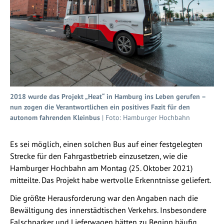
2018 wurde das Projekt „Heat“ in Hamburg ins Leben gerufen –
nun zogen die Verantwortlichen ein positives Fazit für den
autonom fahrenden Kleinbus
| Foto: Hamburger Hochbahn
Es sei möglich, einen solchen Bus auf einer festgelegten
Strecke für den Fahrgastbetrieb einzusetzen, wie die
Hamburger Hochbahn am Montag (25. Oktober 2021)
mitteilte. Das Projekt habe wertvolle Erkenntnisse geliefert.
Die größte Herausforderung war den Angaben nach die
Bewältigung des innerstädtischen Verkehrs. Insbesondere
Falschparker und Lieferwagen hätten zu Beginn häufig