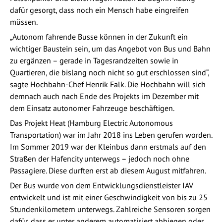
dafür gesorgt, dass noch ein Mensch habe eingreifen
müssen.
„Autonom fahrende Busse können in der Zukunft ein
wichtiger Baustein sein, um das Angebot von Bus und Bahn
zu ergänzen – gerade in Tagesrandzeiten sowie in
Quartieren, die bislang noch nicht so gut erschlossen sind“,
sagte Hochbahn-Chef Henrik Falk. Die Hochbahn will sich
demnach auch nach Ende des Projekts im Dezember mit
dem Einsatz autonomer Fahrzeuge beschäftigen.
Das Projekt Heat (Hamburg Electric Autonomous
Transportation) war im Jahr 2018 ins Leben gerufen worden.
Im Sommer 2019 war der Kleinbus dann erstmals auf den
Straßen der Hafencity unterwegs – jedoch noch ohne
Passagiere. Diese durften erst ab diesem August mitfahren.
Der Bus wurde von dem Entwicklungsdienstleister IAV
entwickelt und ist mit einer Geschwindigkeit von bis zu 25
Stundenkilometern unterwegs. Zahlreiche Sensoren sorgen
dafür, dass er unter anderem automatisiert abbiegen oder