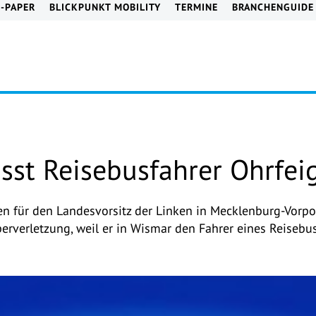
E-PAPER
BLICKPUNKT MOBILITY
TERMINE
BRANCHENGUIDE
asst Reisebusfahrer Ohrfei
n für den Landesvorsitz der Linken in Mecklenburg-Vorp
rperverletzung, weil er in Wismar den Fahrer eines Reiseb