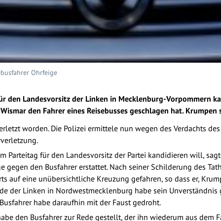
ebusfahrer Ohrfeige
r den Landesvorsitz der Linken in Mecklenburg-Vorpommern kand
 Wismar den Fahrer eines Reisebusses geschlagen hat. Krumpen 
verletzt worden. Die Polizei ermittele nun wegen des Verdachts des
verletzung.
Parteitag für den Landesvorsitz der Partei kandidieren will, sagt
 gegen den Busfahrer erstattet. Nach seiner Schilderung des Tath
ts auf eine unübersichtliche Kreuzung gefahren, so dass er, Krum
nde der Linken in Nordwestmecklenburg habe sein Unverständnis
Busfahrer habe daraufhin mit der Faust gedroht.
habe den Busfahrer zur Rede gestellt, der ihn wiederum aus dem F