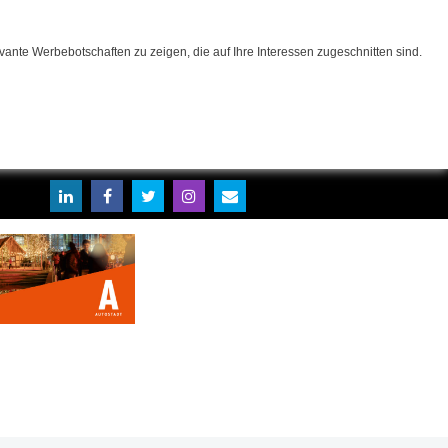
ante Werbebotschaften zu zeigen, die auf Ihre Interessen zugeschnitten sind.