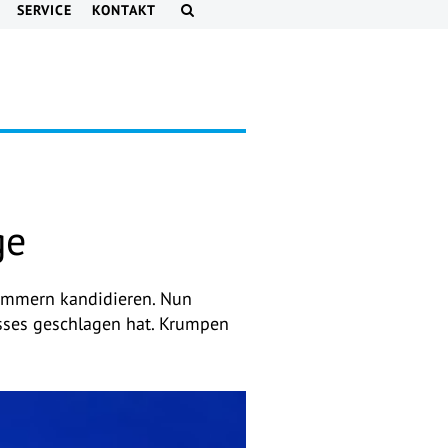
SERVICE
KONTAKT
ge
ommern kandidieren. Nun
usses geschlagen hat. Krumpen