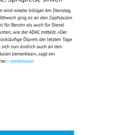
n wird wieder billiger. Am Dienstag
ittwoch ging es an den Zapfsäulen
l für Benzin als auch für Diesel
nten, wie der ADAC mitteilt. «Der
rückläufige Ölpreis der letzten Tage
 sich nun endlich auch an den
äulen bemerkbar», sagt ein
her.
weiterlesen