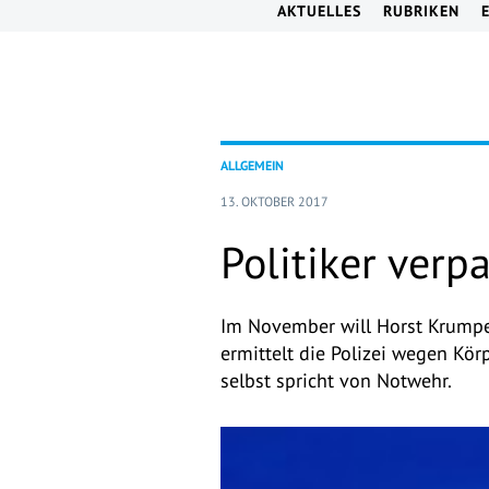
AKTUELLES
RUBRIKEN
ALLGEMEIN
13. OKTOBER 2017
Politiker verp
Im November will Horst Krumpe
ermittelt die Polizei wegen Kö
selbst spricht von Notwehr.