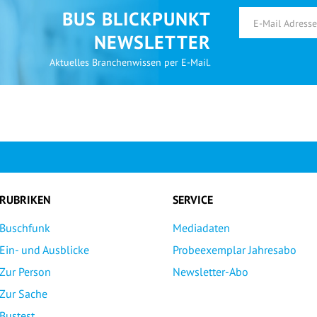
BUS BLICKPUNKT
NEWSLETTER
Aktuelles Branchenwissen per E-Mail.
RUBRIKEN
SERVICE
Buschfunk
Mediadaten
Ein- und Ausblicke
Probeexemplar Jahresabo
Zur Person
Newsletter-Abo
Zur Sache
Bustest