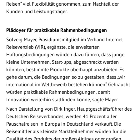
Reisen“ viel Flexibilität genommen, zum Nachteil der
Kunden und Leistungsträger.
Plädoyer für praktikable Rahmenbedingungen
Solveig Mayer, Präsidiumsmitglied im Verband Internet
Reisevertrieb (VIR), ergänzte, die erweiterten
Haftungsbedingungen würden dazu führen, dass junge,
kleine Unternehmen, Start-ups, abgeschreckt werden
könnten, bestimmte Produkte überhaupt anzubieten. Es
gehe darum, die Bedingungen so zu gestalten, dass „wir
international im Wettbewerb bestehen können“. Gebraucht
würden praktikable Rahmenbedingungen, damit
Innovation weiterhin stattfinden könne, sagte Mayer.
Nach Darstellung von Dirk Inger, Hauptgeschäftsführer des
Deutschen Reiseverbandes, werden 41 Prozent aller
Pauschalreisen in Europa in Deutschland verkauft. Die
Reisemittler als kleinste Marktteilnehmer würden für die
Qualität des Produkts der großen Airlines oder großen