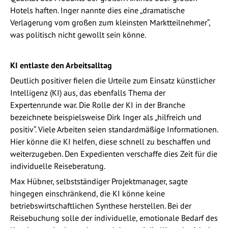
Hotels haften. Inger nannte dies eine „dramatische
Verlagerung vom großen zum kleinsten Marktteilnehmer“,
was politisch nicht gewollt sein könne.
KI entlaste den Arbeitsalltag
Deutlich positiver fielen die Urteile zum Einsatz künstlicher
Intelligenz (KI) aus, das ebenfalls Thema der
Expertenrunde war. Die Rolle der KI in der Branche
bezeichnete beispielsweise Dirk Inger als „hilfreich und
positiv“. Viele Arbeiten seien standardmäßige Informationen.
Hier könne die KI helfen, diese schnell zu beschaffen und
weiterzugeben. Den Expedienten verschaffe dies Zeit für die
individuelle Reiseberatung.
Max Hübner, selbstständiger Projektmanager, sagte
hingegen einschränkend, die KI könne keine
betriebswirtschaftlichen Synthese herstellen. Bei der
Reisebuchung solle der individuelle, emotionale Bedarf des