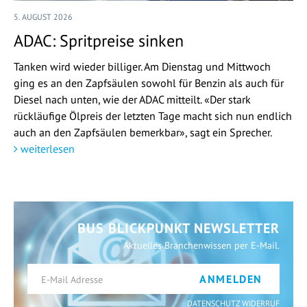
5. AUGUST 2026
ADAC: Spritpreise sinken
Tanken wird wieder billiger. Am Dienstag und Mittwoch
ging es an den Zapfsäulen sowohl für Benzin als auch für
Diesel nach unten, wie der ADAC mitteilt. «Der stark
rückläufige Ölpreis der letzten Tage macht sich nun endlich
auch an den Zapfsäulen bemerkbar», sagt ein Sprecher.
weiterlesen
BUS BLICKPUNKT NEWSLETTER
Aktuelles Branchenwissen per E-Mail.
ANMELDEN
DATENSCHUTZ WIDERRUF