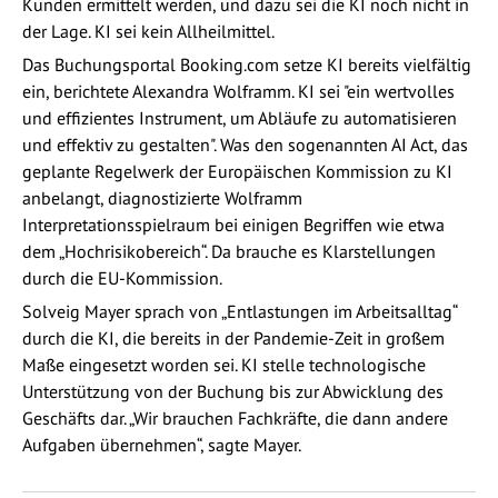
Kunden ermittelt werden, und dazu sei die KI noch nicht in
der Lage. KI sei kein Allheilmittel.
Das Buchungsportal Booking.com setze KI bereits vielfältig
ein, berichtete Alexandra Wolframm. KI sei "ein wertvolles
und effizientes Instrument, um Abläufe zu automatisieren
und effektiv zu gestalten". Was den sogenannten AI Act, das
geplante Regelwerk der Europäischen Kommission zu KI
anbelangt, diagnostizierte Wolframm
Interpretationsspielraum bei einigen Begriffen wie etwa
dem „Hochrisikobereich“. Da brauche es Klarstellungen
durch die EU-Kommission.
Solveig Mayer sprach von „Entlastungen im Arbeitsalltag“
durch die KI, die bereits in der Pandemie-Zeit in großem
Maße eingesetzt worden sei. KI stelle technologische
Unterstützung von der Buchung bis zur Abwicklung des
Geschäfts dar. „Wir brauchen Fachkräfte, die dann andere
Aufgaben übernehmen“, sagte Mayer.