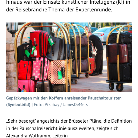
hinaus war der Einsatz künstlicher Intelligenz (KI) in
der Reisebranche Thema der Expertenrunde.
Gepäckwagen mit den Koffern anreisender Pauschaltouristen
(Symbolbild)
| Foto: Pixabay / JamesDeMers
„Sehr besorgt“ angesichts der Brüsseler Pläne, die Definition
in der Pauschalreiserichtlinie auszuweiten, zeigte sich
Alexandra Wolframm, Leiterin