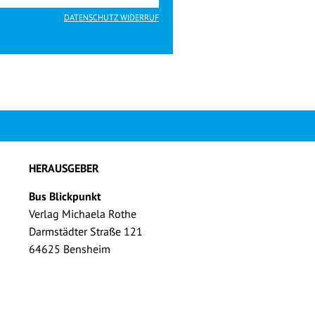
DATENSCHUTZ WIDERRUF
HERAUSGEBER
Bus Blickpunkt
Verlag Michaela Rothe
Darmstädter Straße 121
64625 Bensheim