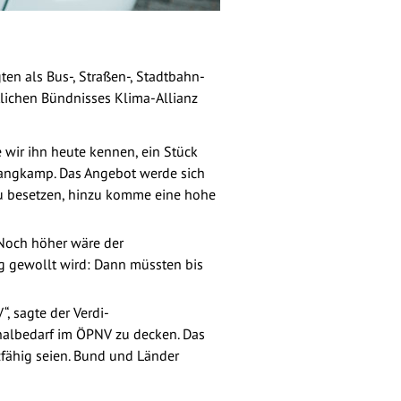
en als Bus-, Straßen-, Stadtbahn-
tlichen Bündnisses Klima-Allianz
wir ihn heute kennen, ein Stück
 Langkamp. Das Angebot werde sich
 zu besetzen, hinzu komme eine hohe
 Noch höher wäre der
g gewollt wird: Dann müssten bis
, sagte der Verdi-
onalbedarf im ÖPNV zu decken. Das
zfähig seien. Bund und Länder