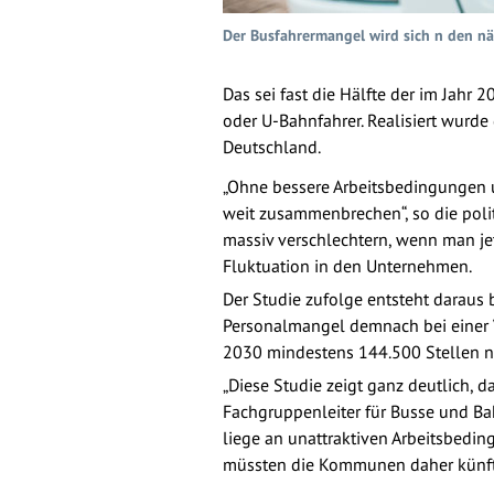
Der Busfahrermangel wird sich n den nä
Das sei fast die Hälfte der im Jahr
oder U-Bahnfahrer. Realisiert wurde
Deutschland.
„Ohne bessere Arbeitsbedingungen u
weit zusammenbrechen“, so die poli
massiv verschlechtern, wenn man je
Fluktuation in den Unternehmen.
Der Studie zufolge entsteht daraus
Personalmangel demnach bei einer 
2030 mindestens 144.500 Stellen ne
„Diese Studie zeigt ganz deutlich,
Fachgruppenleiter für Busse und Ba
liege an unattraktiven Arbeitsbedin
müssten die Kommunen daher künfti