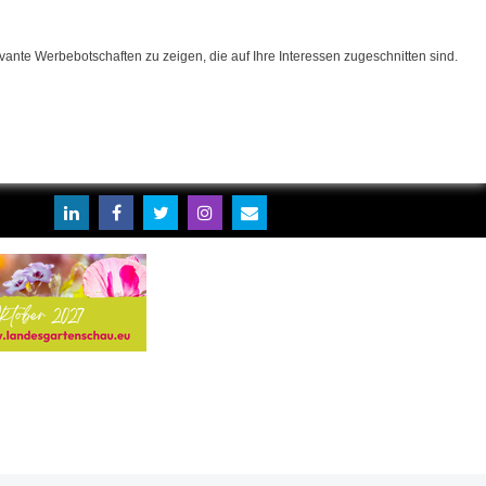
ante Werbebotschaften zu zeigen, die auf Ihre Interessen zugeschnitten sind.