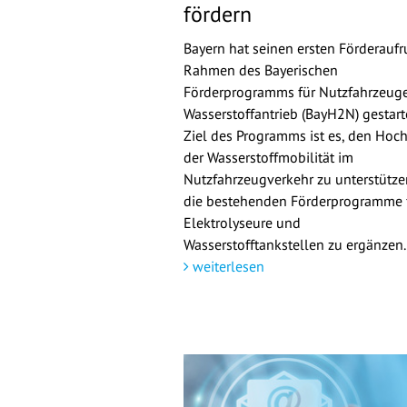
fördern
Bayern hat seinen ersten Förderaufr
Rahmen des Bayerischen
Förderprogramms für Nutzfahrzeuge
Wasserstoffantrieb (BayH2N) gestarte
Ziel des Programms ist es, den Hoch
der Wasserstoffmobilität im
Nutzfahrzeugverkehr zu unterstütz
die bestehenden Förderprogramme 
Elektrolyseure und
Wasserstofftankstellen zu ergänzen.
weiterlesen