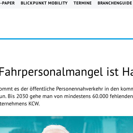
E-PAPER
BLICKPUNKT MOBILITY
TERMINE
BRANCHENGUIDE
Fahrpersonalmangel ist 
kommt es der öffentliche Personennahverkehr in den ko
tun. Bis 2030 gehe man von mindestens 60.000 fehlenden 
nternehmens KCW.