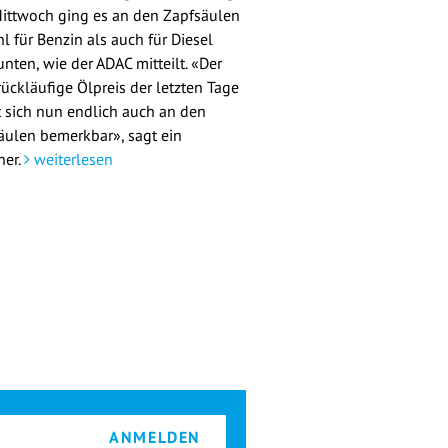
ittwoch ging es an den Zapfsäulen
l für Benzin als auch für Diesel
nten, wie der ADAC mitteilt. «Der
rückläufige Ölpreis der letzten Tage
 sich nun endlich auch an den
äulen bemerkbar», sagt ein
her.
weiterlesen
ANMELDEN