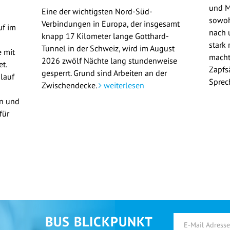
und M
Eine der wichtigsten Nord-Süd-
sowoh
Verbindungen in Europa, der insgesamt
uf im
nach u
knapp 17 Kilometer lange Gotthard-
stark 
Tunnel in der Schweiz, wird im August
 mit
macht
2026 zwölf Nächte lang stundenweise
t.
Zapfs
gesperrt. Grund sind Arbeiten an der
lauf
Sprec
Zwischendecke.
weiterlesen
en und
für
BUS BLICKPUNKT