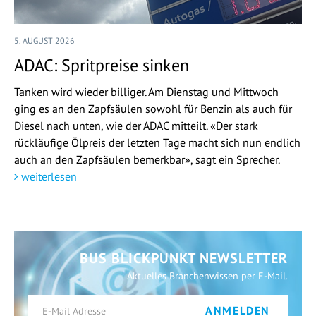
5. AUGUST 2026
ADAC: Spritpreise sinken
Tanken wird wieder billiger. Am Dienstag und Mittwoch
ging es an den Zapfsäulen sowohl für Benzin als auch für
Diesel nach unten, wie der ADAC mitteilt. «Der stark
rückläufige Ölpreis der letzten Tage macht sich nun endlich
auch an den Zapfsäulen bemerkbar», sagt ein Sprecher.
weiterlesen
BUS BLICKPUNKT NEWSLETTER
Aktuelles Branchenwissen per E-Mail.
ANMELDEN