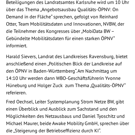
Beteiligungen des Landratsamtes Karlsruhe wird um 10 Uhr
über das Thema „Angebotsausbau Qualitäts-ÖPNV: On
Demand in der Fläche“ sprechen, gefolgt von Reinhard
Otter, Team Mobilitätsdaten und Innovationen, NVBW, der
die Teilnehmer des Kongresses über „MobiData BW –
Gebündelte Mobilitätsdaten für einen starken ÖPNV“
informiert.
Harald Sievers, Landrat des Landkreises Ravensburg, bietet
anschließend einen „Politischen Blick der Landkreise auf
den ÖPNV in Baden-Württemberg“. Am Nachmittag um
14:10 Uhr werden dann WBO-Geschäftsführerin Yvonne
Hüneburg und Holger Zuck zum Thema „Qualitäts-ÖPNV“
referieren.
Fred Oechsel, Leiter Systemplanung Strom Netze BW, gibt
einen Überblick und Ausblick zum Sachstand und den
Möglichkeiten des Netzausbaus und Daniel Tyoschitz und
Michael Maurer, beide Awake Mobility GmbH, sprechen über
die „Steigerung der Betriebseffizienz durch KI“.