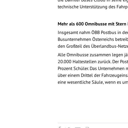
technische Unterstützung des Fahrpe
Mehr als 600 Omnibusse mit Stern i
Insgesamt nahm ÖBB Postbus in den
Busunternehmen Österreichs betrei
den Großteil des Überlandbus-Netze
Alle Omnibusse zusammen legen jähr
20.000 Haltestellen zurück. Der Pos
Prozent Schüler. Das Unternehmen mi
über einem Drittel der Fahrzeugeinsä
eine wesentliche Säule, wenn es um