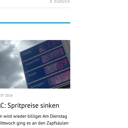
ZURÜCK
UST 2026
C: Spritpreise sinken
n wird wieder billiger. Am Dienstag
ittwoch ging es an den Zapfsäulen