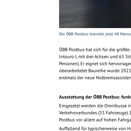
Die ÖBB Postbus betreibt jetzt 48 Merce
ÖBB Postbus hat sich für die größt
Intouro L mit drei Achsen und 65 S
Personen). Er eignet sich hervorrag
überarbeitetet Baureihe wurde 2021 
erstmals der neue Notbremsassistent
Ausstattung der ÖBB Postbus: funkt
Eingesetzt werden die Omnibusse im
Verkehrsverbundes (33 Fahrzeuge). D
Postbus vor allem auf hohen Fahrga
Auffallend für typischerweise von 