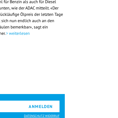
l für Benzin als auch für Diesel
nten, wie der ADAC mitteilt. «Der
rückläufige Ölpreis der letzten Tage
 sich nun endlich auch an den
äulen bemerkbar», sagt ein
her.
weiterlesen
ANMELDEN
DATENSCHUTZ WIDERRUF