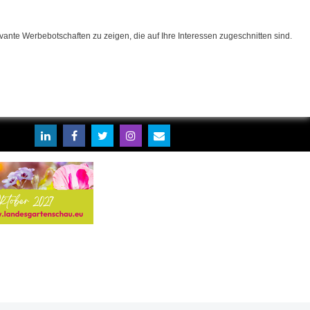
ante Werbebotschaften zu zeigen, die auf Ihre Interessen zugeschnitten sind.