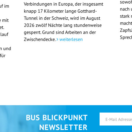
sowoh
Verbindungen in Europa, der insgesamt
uf im
nach u
knapp 17 Kilometer lange Gotthard-
stark 
Tunnel in der Schweiz, wird im August
 mit
macht
2026 zwölf Nächte lang stundenweise
t.
Zapfs
gesperrt. Grund sind Arbeiten an der
lauf
Sprec
Zwischendecke.
weiterlesen
en und
für
BUS BLICKPUNKT
NEWSLETTER