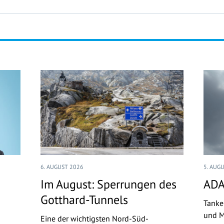
6. AUGUST 2026
5. AUG
Im August: Sperrungen des
ADA
Gotthard-Tunnels
Tanke
und M
Eine der wichtigsten Nord-Süd-