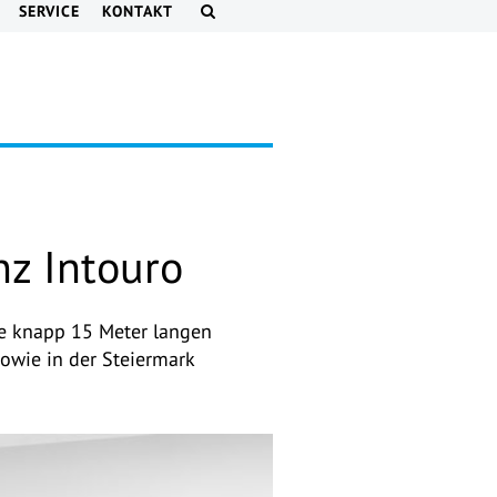
SERVICE
KONTAKT
nz Intouro
ie knapp 15 Meter langen
owie in der Steiermark