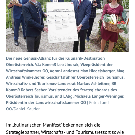
Die neue Genuss-Allianz für die Kulinarik-Destination
Oberösterreich. V.l.: KommR Leo Jindrak, Vizepräsident der
Wirtschaftskammer OÖ, Agrar-Landesrat Max Hiegelsberger, Mag.
Andreas Winkelhofer, Geschäftsführer Oberösterreich Tourismus,
Wirtschafts- und Tourismus-Landesrat Markus Achleitner, BR
KommR Robert Seeber, Vorsitzender des Strategieboards des
Oberösterreich Tourismus, und LAbg. Michaela Langer-Weninger,
Präsidentin der Landwirtschaftskammer OÖ
| Foto: Land
OÖ/Daniel Kauder
Im „kulinarischen Manifest“ bekennen sich die
Strategiepartner, Wirtschafts- und Tourismusressort sowie