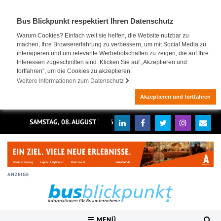
Bus Blickpunkt respektiert Ihren Datenschutz
Warum Cookies? Einfach weil sie helfen, die Website nutzbar zu
machen, Ihre Browsererfahrung zu verbessern, um mit Social Media zu
interagieren und um relevante Werbebotschaften zu zeigen, die auf Ihre
Interessen zugeschnitten sind. Klicken Sie auf „Akzeptieren und
fortfahren", um die Cookies zu akzeptieren.
Weitere Informationen zum Datenschutz
Akzeptieren und fortfahren
SAMSTAG, 08. AUGUST 2026
ANZEIGE
MENÜ