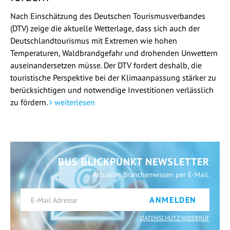
Nach Einschätzung des Deutschen Tourismusverbandes
(DTV) zeige die aktuelle Wetterlage, dass sich auch der
Deutschlandtourismus mit Extremen wie hohen
Temperaturen, Waldbrandgefahr und drohenden Unwettern
auseinandersetzen müsse. Der DTV fordert deshalb, die
touristische Perspektive bei der Klimaanpassung stärker zu
berücksichtigen und notwendige Investitionen verlässlich
zu fördern.
weiterlesen
BUS BLICKPUNKT NEWSLETTER
Aktuelles Branchenwissen per E-Mail.
ANMELDEN
DATENSCHUTZ WIDERRUF