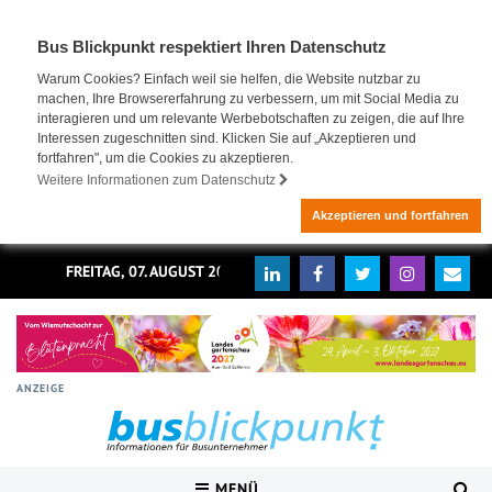
Bus Blickpunkt respektiert Ihren Datenschutz
Warum Cookies? Einfach weil sie helfen, die Website nutzbar zu
machen, Ihre Browsererfahrung zu verbessern, um mit Social Media zu
interagieren und um relevante Werbebotschaften zu zeigen, die auf Ihre
Interessen zugeschnitten sind. Klicken Sie auf „Akzeptieren und
fortfahren", um die Cookies zu akzeptieren.
Weitere Informationen zum Datenschutz
Akzeptieren und fortfahren
FREITAG, 07. AUGUST 2026
ANZEIGE
MENÜ