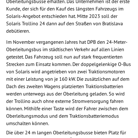
Oberleitungsbusse erhalten. Das Unternehmen ist der erste
Kunde, der sich für den Kauf des längsten Fahrzeugs im
Solaris-Angebot entschieden hat. Mitte 2023 soll der
Solaris Trollino 24 dann auf den Straßen von Bratislava
debütieren.
Im November vergangenen Jahres hat DPB den 24-Meter-
Oberleitungsbus im städtischen Verkehr auf allen Linien
getestet. Das Fahrzeug soll nun auf stark frequentierten
Strecken zum Einsatz kommen. Der doppelgelenkige O-Bus
von Solaris wird angetrieben von zwei Traktionsmotoren
mit einer Leistung von je 160 kW. Die zusätzlichen auf dem
Dach des zweiten Wagens platzierten Traktionsbatterien
werden unterwegs aus der Oberleitung geladen. So wird
der Trollino auch ohne externe Stromversorgung fahren
können. Mithilfe einer Taste wird der Fahrer zwischen dem
Oberleitungsmodus und dem Traktionsbatteriemodus
umschalten können.
Die über 24 m langen Oberleitungsbusse bieten Platz für