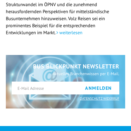
Strukturwandel im ÖPNV und die zunehmend
herausfordernden Perspektiven für mittelständische
Busunternehmen hinzuweisen. Volz Reisen sei ein
prominentes Beispiel für die entsprechenden
Entwicklungen im Markt.
weiterlesen
BUS BLICKPUNKT NEWSLETTER
Aktuelles Branchenwissen per E-Mail.
ANMELDEN
DATENSCHUTZ WIDERRUF