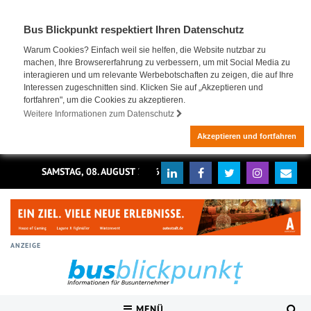
Bus Blickpunkt respektiert Ihren Datenschutz
Warum Cookies? Einfach weil sie helfen, die Website nutzbar zu
machen, Ihre Browsererfahrung zu verbessern, um mit Social Media zu
interagieren und um relevante Werbebotschaften zu zeigen, die auf Ihre
Interessen zugeschnitten sind. Klicken Sie auf „Akzeptieren und
fortfahren", um die Cookies zu akzeptieren.
Weitere Informationen zum Datenschutz
Akzeptieren und fortfahren
SAMSTAG, 08. AUGUST 2026
ANZEIGE
MENÜ