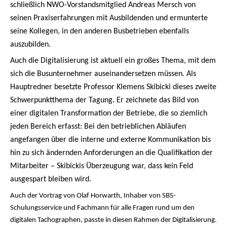
schließlich NWO-Vorstandsmitglied Andreas Mersch von
seinen Praxiserfahrungen mit Ausbildenden und ermunterte
seine Kollegen, in den anderen Busbetrieben ebenfalls
auszubilden.
Auch die Digitalisierung ist aktuell ein großes Thema, mit dem
sich die Busunternehmer auseinandersetzen müssen. Als
Hauptredner besetzte Professor Klemens Skibicki dieses zweite
Schwerpunktthema der Tagung. Er zeichnete das Bild von
einer digitalen Transformation der Betriebe, die so ziemlich
jeden Bereich erfasst: Bei den betrieblichen Abläufen
angefangen über die interne und externe Kommunikation bis
hin zu sich ändernden Anforderungen an die Qualifikation der
Mitarbeiter – Skibickis Überzeugung war, dass kein Feld
ausgespart bleiben wird.
Auch der Vortrag von Olaf Horwarth, Inhaber von SBS-
Schulungsservice und Fachmann für alle Fragen rund um den
digitalen Tachographen, passte in diesen Rahmen der Digitalisierung.