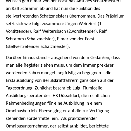
Wunsch gab Elmar von der Forst das Amt des Schatzmeisters
an Ralf Schramm ab und hat nun die Funktion des
stellvertretenden Schatzmeisters übernommen. Das Präsidium
setzt sich wie folgt zusammen: Jürgen Weinzierl (1.
Vorsitzender), Ralf Weltersbach (2.Vorsitzender), Ralf
Schramm (Schatzmeister), Elmar von der Forst
(stellvertretender Schatzmeister).
Darüber hinaus stand – ausgehend von dem Gedanken, dass
man alle Register ziehen muss, um dem immer prekärer
werdenden Fahrermangel langfristig zu begegnen – die
Erstausbildung von Berufskraftfahrern ganz oben auf der
Tagesordnung. Zunächst beschrieb Luigi Fiumicello,
Ausbildungsberater der IHK Düsseldorf, die rechtlichen
Rahmenbedingungen für eine Ausbildung in einem
Omnibusbetrieb. Ebenso ging er auf die zur Verfügung
stehenden Fördermittel ein. Als praktizierender
Omnibusunternehmer, der selbst ausbildet, berichtete