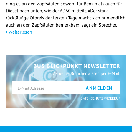
ging es an den Zapfsäulen sowohl für Benzin als auch für
Diesel nach unten, wie der ADAC mitteilt. «Der stark
rückläufige Ölpreis der letzten Tage macht sich nun endlich
auch an den Zapfsäulen bemerkbar», sagt ein Sprecher.
weiterlesen
BUS BLICKPUNKT NEWSLETTER
Aktuelles Branchenwissen per E-Mail.
ANMELDEN
DATENSCHUTZ WIDERRUF