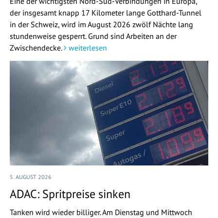
Eine der wichtigsten Nord-Süd-Verbindungen in Europa,
der insgesamt knapp 17 Kilometer lange Gotthard-Tunnel
in der Schweiz, wird im August 2026 zwölf Nächte lang
stundenweise gesperrt. Grund sind Arbeiten an der
Zwischendecke.
weiterlesen
5. AUGUST 2026
ADAC: Spritpreise sinken
Tanken wird wieder billiger. Am Dienstag und Mittwoch