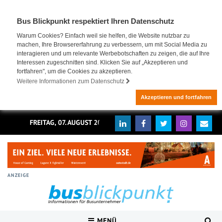
Bus Blickpunkt respektiert Ihren Datenschutz
Warum Cookies? Einfach weil sie helfen, die Website nutzbar zu
machen, Ihre Browsererfahrung zu verbessern, um mit Social Media zu
interagieren und um relevante Werbebotschaften zu zeigen, die auf Ihre
Interessen zugeschnitten sind. Klicken Sie auf „Akzeptieren und
fortfahren", um die Cookies zu akzeptieren.
Weitere Informationen zum Datenschutz
Akzeptieren und fortfahren
FREITAG, 07. AUGUST 2026
ANZEIGE
MENÜ