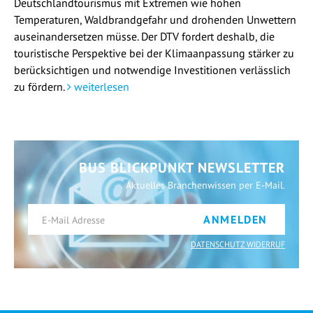
Deutschlandtourismus mit Extremen wie hohen
Temperaturen, Waldbrandgefahr und drohenden Unwettern
auseinandersetzen müsse. Der DTV fordert deshalb, die
touristische Perspektive bei der Klimaanpassung stärker zu
berücksichtigen und notwendige Investitionen verlässlich
zu fördern.
weiterlesen
BUS BLICKPUNKT NEWSLETTER
Aktuelles Branchenwissen per E-Mail.
ANMELDEN
DATENSCHUTZ WIDERRUF