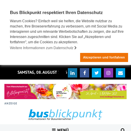
Bus Blickpunkt respektiert Ihren Datenschutz
Warum Cookies? Einfach weil sie helfen, die Website nutzbar zu
machen, Ihre Browsererfahrung zu verbessern, um mit Social Media zu
interagieren und um relevante Werbebotschaften zu zeigen, die auf Ihre
Interessen zugeschnitten sind. Klicken Sie auf „Akzeptieren und
fortfahren", um die Cookies zu akzeptieren.
Weitere Informationen zum Datenschutz
Akzeptieren und fortfahren
SAMSTAG, 08. AUGUST 2026
ANZEIGE
MENÜ