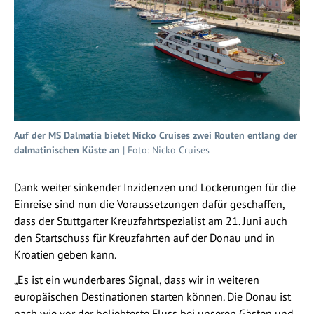
Auf der MS Dalmatia bietet Nicko Cruises zwei Routen entlang der
dalmatinischen Küste an
| Foto: Nicko Cruises
Dank weiter sinkender Inzidenzen und Lockerungen für die
Einreise sind nun die Voraussetzungen dafür geschaffen,
dass der Stuttgarter Kreuzfahrtspezialist am 21. Juni auch
den Startschuss für Kreuzfahrten auf der Donau und in
Kroatien geben kann.
„Es ist ein wunderbares Signal, dass wir in weiteren
europäischen Destinationen starten können. Die Donau ist
nach wie vor der beliebteste Fluss bei unseren Gästen und