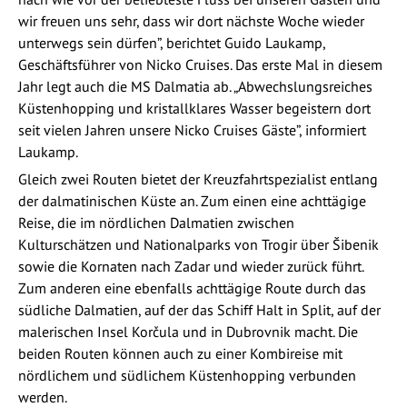
wir freuen uns sehr, dass wir dort nächste Woche wieder
unterwegs sein dürfen”, berichtet Guido Laukamp,
Geschäftsführer von Nicko Cruises. Das erste Mal in diesem
Jahr legt auch die MS Dalmatia ab. „Abwechslungsreiches
Küstenhopping und kristallklares Wasser begeistern dort
seit vielen Jahren unsere Nicko Cruises Gäste”, informiert
Laukamp.
Gleich zwei Routen bietet der Kreuzfahrtspezialist entlang
der dalmatinischen Küste an. Zum einen eine achttägige
Reise, die im nördlichen Dalmatien zwischen
Kulturschätzen und Nationalparks von Trogir über Šibenik
sowie die Kornaten nach Zadar und wieder zurück führt.
Zum anderen eine ebenfalls achttägige Route durch das
südliche Dalmatien, auf der das Schiff Halt in Split, auf der
malerischen Insel Korčula und in Dubrovnik macht. Die
beiden Routen können auch zu einer Kombireise mit
nördlichem und südlichem Küstenhopping verbunden
werden.