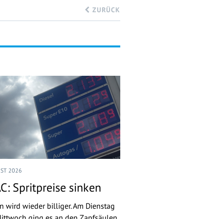
ZURÜCK
UST 2026
C: Spritpreise sinken
n wird wieder billiger. Am Dienstag
ittwoch ging es an den Zapfsäulen