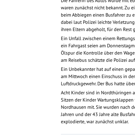
Die Fahrerin des Autos wurde mit eb
waren zunächst nicht bekannt. Zu ei
beim Abbiegen einen Busfahrer zu e
dabei laut Polizei leichte Verletzu
ihren Eltern abgeholt, für den Rest 
Ein Unfall zwischen einem Rettungs
ein Fahrgast seien am Donnerstagmor
Ölspur die Kontrolle über den Wag
am Reisebus schätzte die Polizei au
Ein Unbekannter hat auf einen gepa
am Mittwoch einen Einschuss in der 
Luftdruckgewehr. Der Bus hatte übe
Acht Kinder sind in Nordthüringen a
Sitzen der Kinder Wartungsklappen w
Nordhausen mit. Sie wurden nach de
Jahren und der 43 Jahre alte Busfah
explodierte, war zunächst unklar.