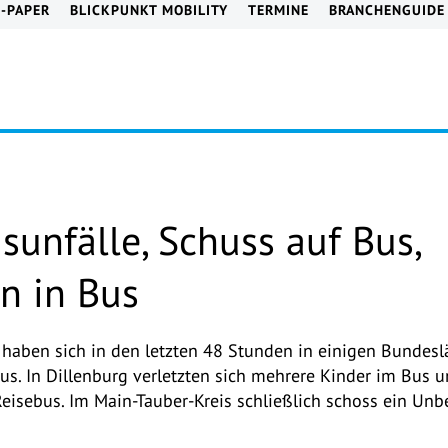
E-PAPER
BLICKPUNKT MOBILITY
TERMINE
BRANCHENGUIDE
unfälle, Schuss auf Bus,
n in Bus
 haben sich in den letzten 48 Stunden in einigen Bundesl
us. In Dillenburg verletzten sich mehrere Kinder im Bus u
isebus. Im Main-Tauber-Kreis schließlich schoss ein Unb