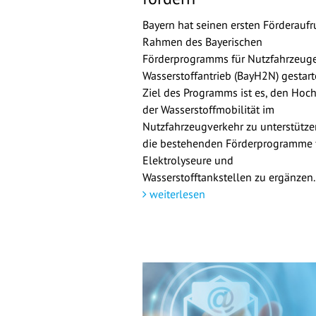
Bayern hat seinen ersten Förderaufr
Rahmen des Bayerischen
Förderprogramms für Nutzfahrzeuge
Wasserstoffantrieb (BayH2N) gestarte
Ziel des Programms ist es, den Hoch
der Wasserstoffmobilität im
Nutzfahrzeugverkehr zu unterstütz
die bestehenden Förderprogramme 
Elektrolyseure und
Wasserstofftankstellen zu ergänzen.
weiterlesen