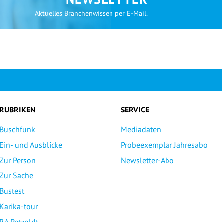
Aktuelles Branchenwissen per E-Mail.
RUBRIKEN
SERVICE
Buschfunk
Mediadaten
Ein- und Ausblicke
Probeexemplar Jahresabo
Zur Person
Newsletter-Abo
Zur Sache
Bustest
Karika-tour
RA Petzoldt