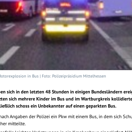
Motorexplosion in Bus | Foto: Polizeipräsidium Mittelhessen
en sich in den letzten 48 Stunden in einigen Bundesländern ereig
tzten sich mehrere Kinder im Bus und im Wartburgkreis kollidier
ließlich schoss ein Unbekannter auf einen geparkten Bus.
e nach Angaben der Polizei ein Pkw mit einem Bus, in dem sich Sc
her mitteilte.