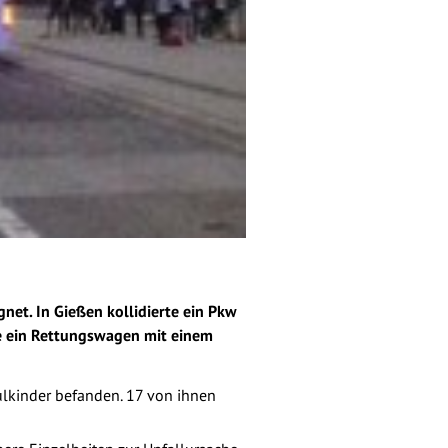
net. In Gießen kollidierte ein Pkw
te ein Rettungswagen mit einem
hulkinder befanden. 17 von ihnen