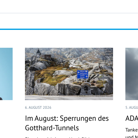
6. AUGUST 2026
5. AUG
Im August: Sperrungen des
ADA
Gotthard-Tunnels
Tanke
und M