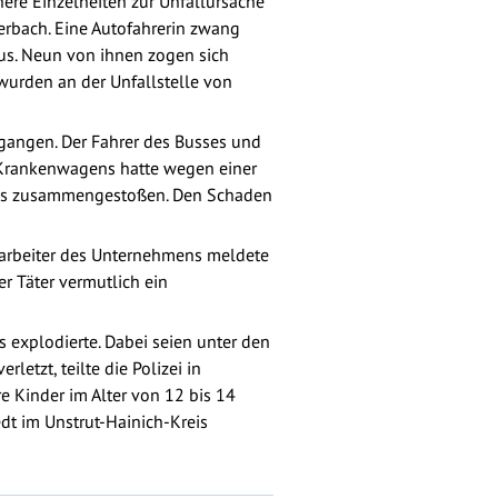
here Einzelheiten zur Unfallursache
erbach. Eine Autofahrerin zwang
Bus. Neun von ihnen zogen sich
wurden an der Unfallstelle von
gangen. Der Fahrer des Busses und
es Krankenwagens hatte wegen einer
 Bus zusammengestoßen. Den Schaden
tarbeiter des Unternehmens meldete
r Täter vermutlich ein
s explodierte. Dabei seien unter den
tzt, teilte die Polizei in
 Kinder im Alter von 12 bis 14
dt im Unstrut-Hainich-Kreis