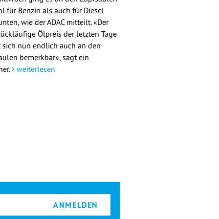
l für Benzin als auch für Diesel
nten, wie der ADAC mitteilt. «Der
rückläufige Ölpreis der letzten Tage
 sich nun endlich auch an den
äulen bemerkbar», sagt ein
her.
weiterlesen
ANMELDEN