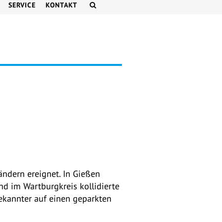
SERVICE
KONTAKT
ändern ereignet. In Gießen
nd im Wartburgkreis kollidierte
ekannter auf einen geparkten