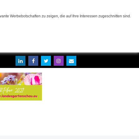
ante Werbebotschaften zu zeigen, die auf Ihre Interessen zugeschnitten sind.