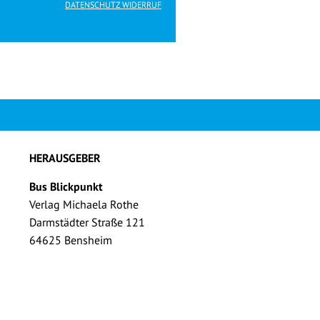
DATENSCHUTZ WIDERRUF
HERAUSGEBER
Bus Blickpunkt
Verlag Michaela Rothe
Darmstädter Straße 121
64625 Bensheim