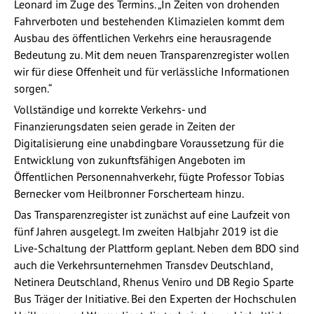
Leonard im Zuge des Termins. „In Zeiten von drohenden
Fahrverboten und bestehenden Klimazielen kommt dem
Ausbau des öffentlichen Verkehrs eine herausragende
Bedeutung zu. Mit dem neuen Transparenzregister wollen
wir für diese Offenheit und für verlässliche Informationen
sorgen.“
Vollständige und korrekte Verkehrs- und
Finanzierungsdaten seien gerade in Zeiten der
Digitalisierung eine unabdingbare Voraussetzung für die
Entwicklung von zukunftsfähigen Angeboten im
Öffentlichen Personennahverkehr, fügte Professor Tobias
Bernecker vom Heilbronner Forscherteam hinzu.
Das Transparenzregister ist zunächst auf eine Laufzeit von
fünf Jahren ausgelegt. Im zweiten Halbjahr 2019 ist die
Live-Schaltung der Plattform geplant. Neben dem BDO sind
auch die Verkehrsunternehmen Transdev Deutschland,
Netinera Deutschland, Rhenus Veniro und DB Regio Sparte
Bus Träger der Initiative. Bei den Experten der Hochschulen