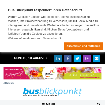
Bus Blickpunkt respektiert Ihren Datenschutz
Warum Cookies? Einfach weil sie helfen, die Website nutzbar zu
machen, Ihre Browsererfahrung zu verbessern, um mit Social Media zu
interagieren und um relevante Werbebotschaften zu zeigen, die auf Ihre
Interessen zugeschnitten sind. Klicken Sie auf „Akzeptieren und
fortfahren", um die Cookies zu akzeptieren.
Weitere Informationen zum Datenschutz
Akzeptieren und fortfahren
MONTAG, 10. AUGUST 2026
ANZEIGE
MENÜ