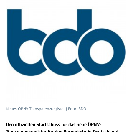
Neues ÖPNV-Transparenzregister | Foto: BDO
Den offiziellen Startschuss für das neue ÖPNV-
Transparenzregister für den Busverkehr in Deutschland