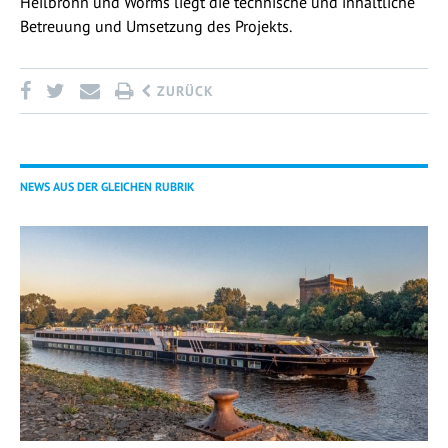
Heilbronn und Worms liegt die technische und inhaltliche
Betreuung und Umsetzung des Projekts.
ZURÜCK
NEWS AUS DER GLEICHEN RUBRIK