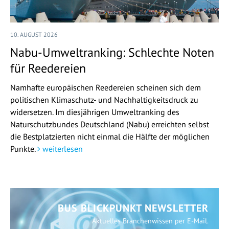
10. AUGUST 2026
Nabu-Umweltranking: Schlechte Noten
für Reedereien
Namhafte europäischen Reedereien scheinen sich dem
politischen Klimaschutz- und Nachhaltigkeitsdruck zu
widersetzen. Im diesjährigen Umweltranking des
Naturschutzbundes Deutschland (Nabu) erreichten selbst
die Bestplatzierten nicht einmal die Hälfte der möglichen
Punkte.
weiterlesen
BUS BLICKPUNKT NEWSLETTER
Aktuelles Branchenwissen per E-Mail.