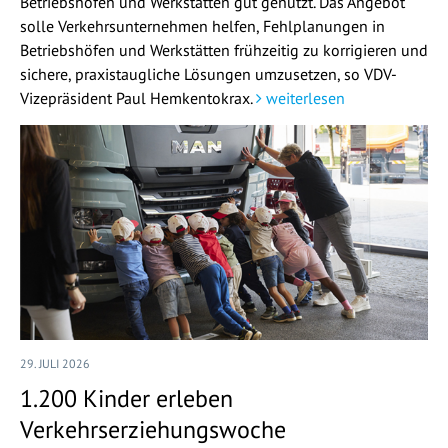
Betriebshöfen und Werkstätten gut genutzt. Das Angebot
solle Verkehrsunternehmen helfen, Fehlplanungen in
Betriebshöfen und Werkstätten frühzeitig zu korrigieren und
sichere, praxistaugliche Lösungen umzusetzen, so VDV-
Vizepräsident Paul Hemkentokrax.
weiterlesen
29. JULI 2026
1.200 Kinder erleben
Verkehrserziehungswoche