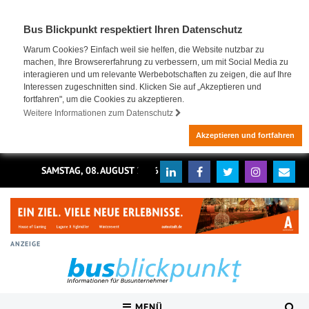
Bus Blickpunkt respektiert Ihren Datenschutz
Warum Cookies? Einfach weil sie helfen, die Website nutzbar zu
machen, Ihre Browsererfahrung zu verbessern, um mit Social Media zu
interagieren und um relevante Werbebotschaften zu zeigen, die auf Ihre
Interessen zugeschnitten sind. Klicken Sie auf „Akzeptieren und
fortfahren", um die Cookies zu akzeptieren.
Weitere Informationen zum Datenschutz
Akzeptieren und fortfahren
SAMSTAG, 08. AUGUST 2026
ANZEIGE
MENÜ