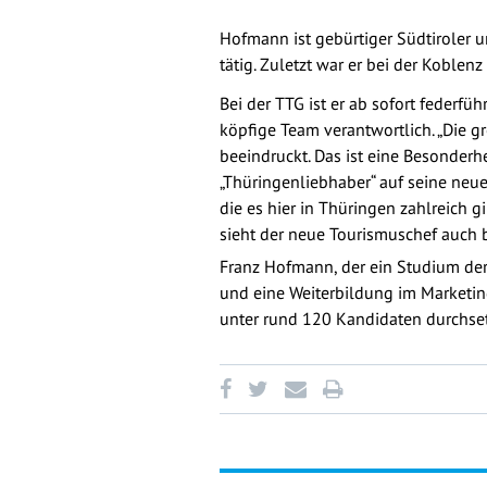
Hofmann ist gebürtiger Südtiroler 
tätig. Zuletzt war er bei der Koblen
Bei der TTG ist er ab sofort federf
köpfige Team verantwortlich. „Die 
beeindruckt. Das ist eine Besonderh
„Thüringenliebhaber“ auf seine neu
die es hier in Thüringen zahlreich 
sieht der neue Tourismuschef auch be
Franz Hofmann, der ein Studium der
und eine Weiterbildung im Marketing
unter rund 120 Kandidaten durchsetz