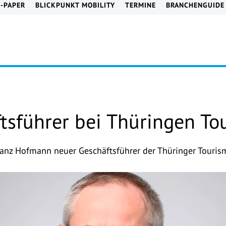
E-PAPER
BLICKPUNKT MOBILITY
TERMINE
BRANCHENGUIDE
tsführer bei Thüringen To
ranz Hofmann neuer Geschäftsführer der Thüringer Touri