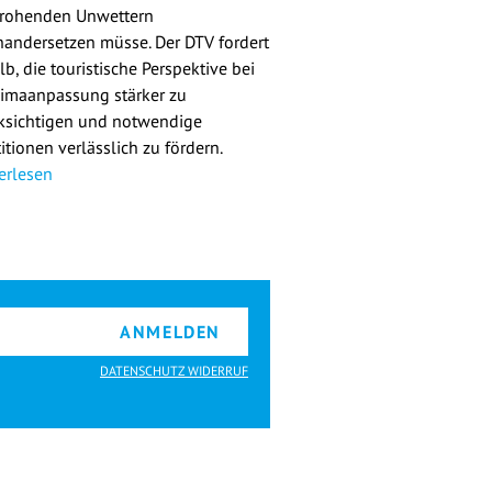
rohenden Unwettern
nandersetzen müsse. Der DTV fordert
b, die touristische Perspektive bei
limaanpassung stärker zu
ksichtigen und notwendige
itionen verlässlich zu fördern.
erlesen
ANMELDEN
DATENSCHUTZ WIDERRUF