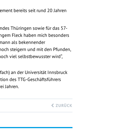
ment bereits seit rund 20 Jahren
landes Thüringen sowie für das 57-
o engem Fleck haben mich besonders
ofmann als bekennender
noch steigern und mit den Pfunden,
och viel selbstbewusster wird“,
ach) an der Universität Innsbruck
ition des TTG-Geschäftsführers
ei Jahren.
ZURÜCK