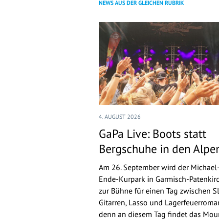
NEWS AUS DER GLEICHEN RUBRIK
4. AUGUST 2026
GaPa Live: Boots statt
Bergschuhe in den Alpe
Am 26. September wird der Michael
Ende-Kurpark in Garmisch-Patenkir
zur Bühne für einen Tag zwischen Sl
Gitarren, Lasso und Lagerfeuerroman
denn an diesem Tag findet das Mou