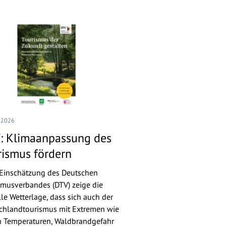
I 2026
: Klimaanpassung des
rismus fördern
Einschätzung des Deutschen
smusverbandes (DTV) zeige die
lle Wetterlage, dass sich auch der
chlandtourismus mit Extremen wie
 Temperaturen, Waldbrandgefahr