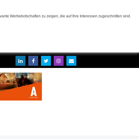
ante Werbebotschaften zu zeigen, die auf Ihre Interessen zugeschnitten sind.