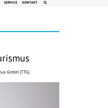
SERVICE
KONTAKT
urismus
smus GmbH (TTG).